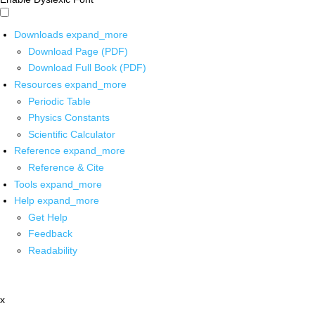
Downloads
expand_more
Download Page (PDF)
Download Full Book (PDF)
Resources
expand_more
Periodic Table
Physics Constants
Scientific Calculator
Reference
expand_more
Reference & Cite
Tools
expand_more
Help
expand_more
Get Help
Feedback
Readability
x