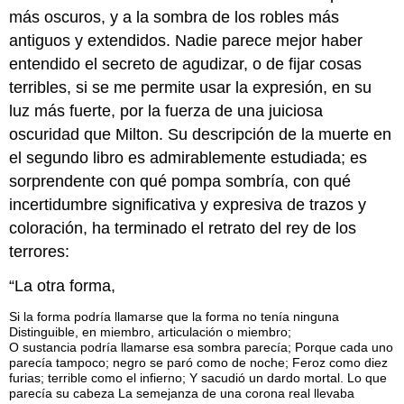
más oscuros, y a la sombra de los robles más
antiguos y extendidos. Nadie parece mejor haber
entendido el secreto de agudizar, o de fijar cosas
terribles, si se me permite usar la expresión, en su
luz más fuerte, por la fuerza de una juiciosa
oscuridad que Milton. Su descripción de la muerte en
el segundo libro es admirablemente estudiada; es
sorprendente con qué pompa sombría, con qué
incertidumbre significativa y expresiva de trazos y
coloración, ha terminado el retrato del rey de los
terrores:
“La otra forma,
Si la forma podría llamarse que la forma no tenía ninguna
Distinguible, en miembro, articulación o miembro;
O sustancia podría llamarse esa sombra parecía; Porque cada uno
parecía tampoco; negro se paró como de noche; Feroz como diez
furias; terrible como el infierno; Y sacudió un dardo mortal. Lo que
parecía su cabeza La semejanza de una corona real llevaba