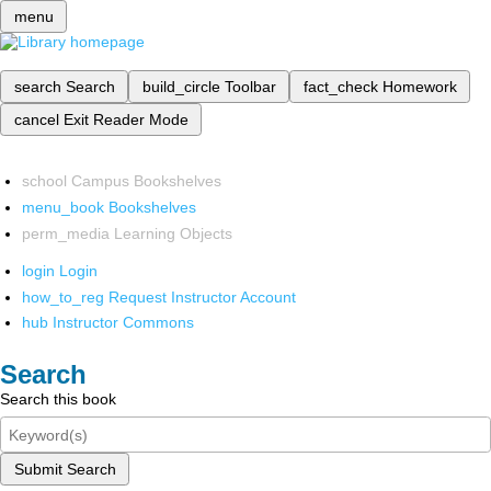
menu
search
Search
build_circle
Toolbar
fact_check
Homework
cancel
Exit Reader Mode
school
Campus Bookshelves
menu_book
Bookshelves
perm_media
Learning Objects
login
Login
how_to_reg
Request Instructor Account
hub
Instructor Commons
Search
Search this book
Submit Search