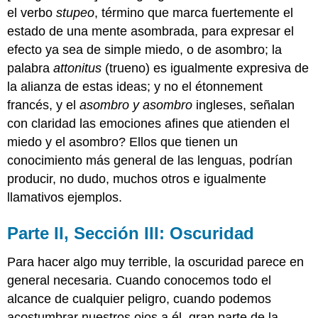
el verbo
stupeo
, término que marca fuertemente el
estado de una mente asombrada, para expresar el
efecto ya sea de simple miedo, o de asombro; la
palabra
attonitus
(trueno) es igualmente expresiva de
la alianza de estas ideas; y no el étonnement
francés, y el
asombro y
asombro
ingleses, señalan
con claridad las emociones afines que atienden el
miedo y el asombro? Ellos que tienen un
conocimiento más general de las lenguas, podrían
producir, no dudo, muchos otros e igualmente
llamativos ejemplos.
Parte II, Sección III: Oscuridad
Para hacer algo muy terrible, la oscuridad parece en
general necesaria. Cuando conocemos todo el
alcance de cualquier peligro, cuando podemos
acostumbrar nuestros ojos a él, gran parte de la