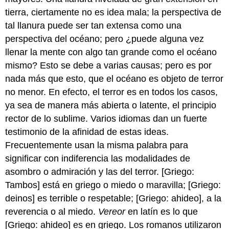
tierra, ciertamente no es idea mala; la perspectiva de
tal llanura puede ser tan extensa como una
perspectiva del océano; pero ¿puede alguna vez
llenar la mente con algo tan grande como el océano
mismo? Esto se debe a varias causas; pero es por
nada más que esto, que el océano es objeto de terror
no menor. En efecto, el terror es en todos los casos,
ya sea de manera más abierta o latente, el principio
rector de lo sublime. Varios idiomas dan un fuerte
testimonio de la afinidad de estas ideas.
Frecuentemente usan la misma palabra para
significar con indiferencia las modalidades de
asombro o admiración y las del terror. [Griego:
Tambos] está en griego o miedo o maravilla; [Griego:
deinos] es terrible o respetable; [Griego: ahideo], a la
reverencia o al miedo.
Vereor
en latín es lo que
[Griego: ahideo] es en griego. Los romanos utilizaron