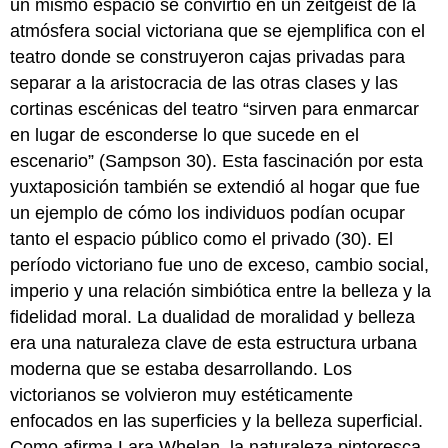
un mismo espacio se convirtió en un zeitgeist de la
atmósfera social victoriana que se ejemplifica con el
teatro donde se construyeron cajas privadas para
separar a la aristocracia de las otras clases y las
cortinas escénicas del teatro “sirven para enmarcar
en lugar de esconderse lo que sucede en el
escenario” (Sampson 30). Esta fascinación por esta
yuxtaposición también se extendió al hogar que fue
un ejemplo de cómo los individuos podían ocupar
tanto el espacio público como el privado (30). El
período victoriano fue uno de exceso, cambio social,
imperio y una relación simbiótica entre la belleza y la
fidelidad moral. La dualidad de moralidad y belleza
era una naturaleza clave de esta estructura urbana
moderna que se estaba desarrollando. Los
victorianos se volvieron muy estéticamente
enfocados en las superficies y la belleza superficial.
Como afirma Lara Whelan, la naturaleza pintoresca