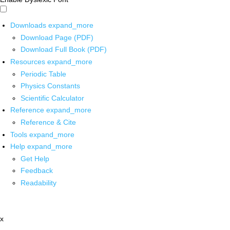
Downloads
expand_more
Download Page (PDF)
Download Full Book (PDF)
Resources
expand_more
Periodic Table
Physics Constants
Scientific Calculator
Reference
expand_more
Reference & Cite
Tools
expand_more
Help
expand_more
Get Help
Feedback
Readability
x