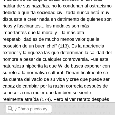
hablar de sus hazañas, no lo condenan al ostracismo
debido a que “la sociedad civilizada nunca está muy
dispuesta a creer nada en detrimento de quienes son
ricos y fascinantes... los modales son más
importantes que la moral y... la más alta
respetabilidad es de mucho menos valor que la
posesión de un buen chef” (113). Es la apariencia
exterior y la riqueza las que determinan la calidad del
hombre a pesar de cualquier controversia. Fue esta
naturaleza hipócrita la que Wilde busca exponer con
su reto a la normativa cultural. Dorian finalmente se
da cuenta del vacío de su vida y cree que puede ser
capaz de cambiar por la razón correcta después de
conocer a una mujer que también se siente
realmente atraída (174). Pero al ver retrato después
de su intento de revertir el daño que había causado,
todo lo que vio fue la hipocresía aparecer en el rostro