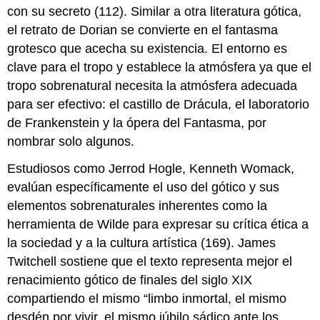
con su secreto (112). Similar a otra literatura gótica,
el retrato de Dorian se convierte en el fantasma
grotesco que acecha su existencia. El entorno es
clave para el tropo y establece la atmósfera ya que el
tropo sobrenatural necesita la atmósfera adecuada
para ser efectivo: el castillo de Drácula, el laboratorio
de Frankenstein y la ópera del Fantasma, por
nombrar solo algunos.
Estudiosos como Jerrod Hogle, Kenneth Womack,
evalúan específicamente el uso del gótico y sus
elementos sobrenaturales inherentes como la
herramienta de Wilde para expresar su crítica ética a
la sociedad y a la cultura artística (169). James
Twitchell sostiene que el texto representa mejor el
renacimiento gótico de finales del siglo XIX
compartiendo el mismo “limbo inmortal, el mismo
desdén por vivir, el mismo júbilo sádico ante los