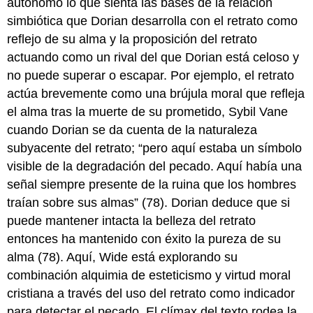
autónomo lo que sienta las bases de la relación
simbiótica que Dorian desarrolla con el retrato como
reflejo de su alma y la proposición del retrato
actuando como un rival del que Dorian está celoso y
no puede superar o escapar. Por ejemplo, el retrato
actúa brevemente como una brújula moral que refleja
el alma tras la muerte de su prometido, Sybil Vane
cuando Dorian se da cuenta de la naturaleza
subyacente del retrato; “pero aquí estaba un símbolo
visible de la degradación del pecado. Aquí había una
señal siempre presente de la ruina que los hombres
traían sobre sus almas” (78). Dorian deduce que si
puede mantener intacta la belleza del retrato
entonces ha mantenido con éxito la pureza de su
alma (78). Aquí, Wide está explorando su
combinación alquimia de esteticismo y virtud moral
cristiana a través del uso del retrato como indicador
para detectar el pecado. El clímax del texto rodea la