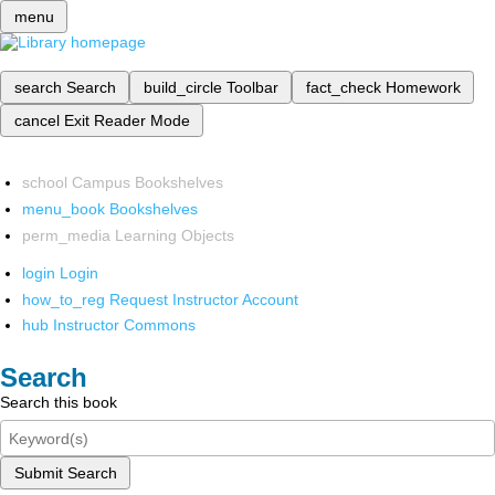
menu
search
Search
build_circle
Toolbar
fact_check
Homework
cancel
Exit Reader Mode
school
Campus Bookshelves
menu_book
Bookshelves
perm_media
Learning Objects
login
Login
how_to_reg
Request Instructor Account
hub
Instructor Commons
Search
Search this book
Submit Search