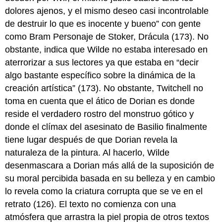
dolores ajenos, y el mismo deseo casi incontrolable
de destruir lo que es inocente y bueno” con gente
como Bram Personaje de Stoker, Drácula (173). No
obstante, indica que Wilde no estaba interesado en
aterrorizar a sus lectores ya que estaba en “decir
algo bastante específico sobre la dinámica de la
creación artística” (173). No obstante, Twitchell no
toma en cuenta que el ático de Dorian es donde
reside el verdadero rostro del monstruo gótico y
donde el clímax del asesinato de Basilio finalmente
tiene lugar después de que Dorian revela la
naturaleza de la pintura. Al hacerlo, Wilde
desenmascara a Dorian más allá de la suposición de
su moral percibida basada en su belleza y en cambio
lo revela como la criatura corrupta que se ve en el
retrato (126). El texto no comienza con una
atmósfera que arrastra la piel propia de otros textos