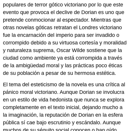
populares de terror gótico victoriano por lo que este
evento que provoca el declive de Dorian es uno que
pretende conmocionar al espectador. Mientras que
otras novelas góticas retratan el Londres victoriano
fue la encarnación del imperio para ser invadido o
corrompido debido a su virtuosa cortesía y moralidad
y naturaleza suprema, Oscar Wilde sostiene que la
ciudad como ambiente ya está corrompida a través
de la ambigüedad moral y las prácticas poco éticas
de su población a pesar de su hermosa estética.
El tema del esteticismo de la novela es una crítica al
pánico moral victoriano. Aunque Dorian se involucra
en un estilo de vida hedonista que nunca se explora
completamente en el texto inicial, dejando mucho a
la imaginación, la reputación de Dorian en la esfera
pública sí cae bajo escrutinio y escándalo. Aunque
muchos de su séquito social conocen o han oído