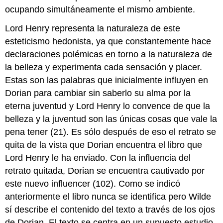
ocupando simultáneamente el mismo ambiente.
Lord Henry representa la naturaleza de este
esteticismo hedonista, ya que constantemente hace
declaraciones polémicas en torno a la naturaleza de
la belleza y experimenta cada sensación y placer.
Estas son las palabras que inicialmente influyen en
Dorian para cambiar sin saberlo su alma por la
eterna juventud y Lord Henry lo convence de que la
belleza y la juventud son las únicas cosas que vale la
pena tener (21). Es sólo después de eso el retrato se
quita de la vista que Dorian encuentra el libro que
Lord Henry le ha enviado. Con la influencia del
retrato quitada, Dorian se encuentra cautivado por
este nuevo influencer (102). Como se indicó
anteriormente el libro nunca se identifica pero Wilde
sí describe el contenido del texto a través de los ojos
de Dorian. El texto se centra en un supuesto estudio