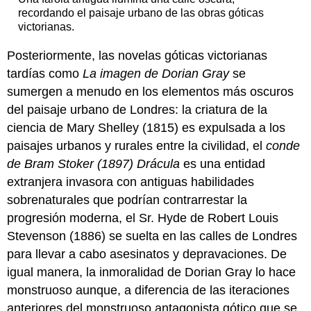
recordando el paisaje urbano de las obras góticas
victorianas.
Posteriormente, las novelas góticas victorianas
tardías como
La imagen de Dorian Gray
se
sumergen a menudo en los elementos más oscuros
del paisaje urbano de Londres: la criatura de la
ciencia de Mary Shelley (1815) es expulsada a los
paisajes urbanos y rurales entre la civilidad, el
conde
de Bram Stoker (1897) Drácula
es una entidad
extranjera invasora con antiguas habilidades
sobrenaturales que podrían contrarrestar la
progresión moderna, el Sr. Hyde de Robert Louis
Stevenson (1886) se suelta en las calles de Londres
para llevar a cabo asesinatos y depravaciones. De
igual manera, la inmoralidad de Dorian Gray lo hace
monstruoso aunque, a diferencia de las iteraciones
anteriores del monstruoso antagonista gótico que se