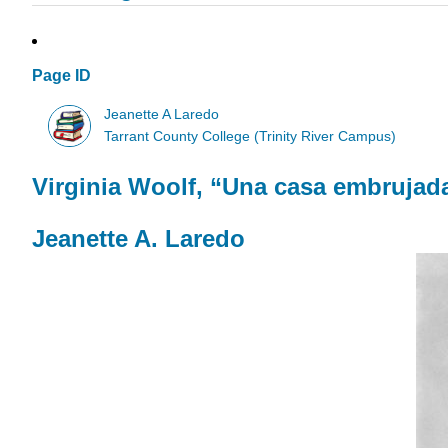
Page ID
Jeanette A Laredo
Tarrant County College (Trinity River Campus)
Virginia Woolf, “Una casa embrujada
Jeanette A. Laredo