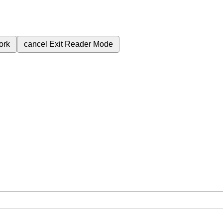
ork
cancel
Exit Reader Mode