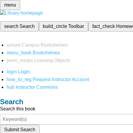
menu
search
Search
build_circle
Toolbar
fact_check
Homew
school
Campus Bookshelves
menu_book
Bookshelves
perm_media
Learning Objects
login
Login
how_to_reg
Request Instructor Account
hub
Instructor Commons
Search
Search this book
Submit Search