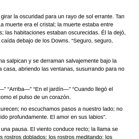
irar la oscuridad para un rayo de sol errante. Tan
a muerte era el cristal; la muerte estaba entre
s; las habitaciones estaban oscurecidas. Él la dejó,
ntró caída debajo de los Downs. “Seguro, seguro,
una salpican y se derraman salvajemente bajo la
 la casa, abriendo las ventanas, susurrando para no
—” “Arriba—” “En el jardín—” “Cuando llegó el
como el pulso de un corazón.
 oscurecen; no escuchamos pasos a nuestro lado; no
ido profundamente. El amor en sus labios”.
na pausa. El viento conduce recto; la llama se
s rostros doblados; los rostros meditando; los