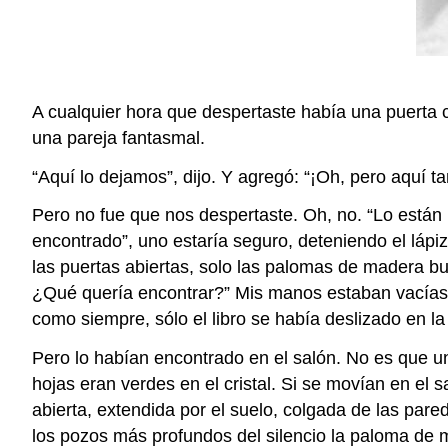
A cualquier hora que despertaste había una puerta 
una pareja fantasmal.
“Aquí lo dejamos”, dijo. Y agregó: “¡Oh, pero aquí ta
Pero no fue que nos despertaste. Oh, no. “Lo están b
encontrado”, uno estaría seguro, deteniendo el lápi
las puertas abiertas, solo las palomas de madera bu
¿Qué quería encontrar?” Mis manos estaban vacías. 
como siempre, sólo el libro se había deslizado en la
Pero lo habían encontrado en el salón. No es que un
hojas eran verdes en el cristal. Si se movían en el 
abierta, extendida por el suelo, colgada de las pa
los pozos más profundos del silencio la paloma de m