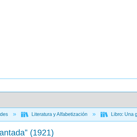
ades
Literatura y Alfabetización
Libro: Una g
cantada” (1921)