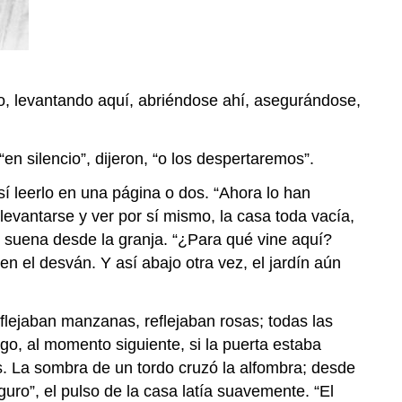
o, levantando aquí, abriéndose ahí, asegurándose,
“en silencio”, dijeron, “o los despertaremos”.
sí leerlo en una página o dos. “Ahora lo han
levantarse y ver por sí mismo, la casa toda vacía,
e suena desde la granja. “¿Para qué vine aquí?
el desván. Y así abajo otra vez, el jardín aún
flejaban manzanas, reflejaban rosas; todas las
rgo, al momento siguiente, si la puerta estaba
s. La sombra de un tordo cruzó la alfombra; desde
uro”, el pulso de la casa latía suavemente. “El