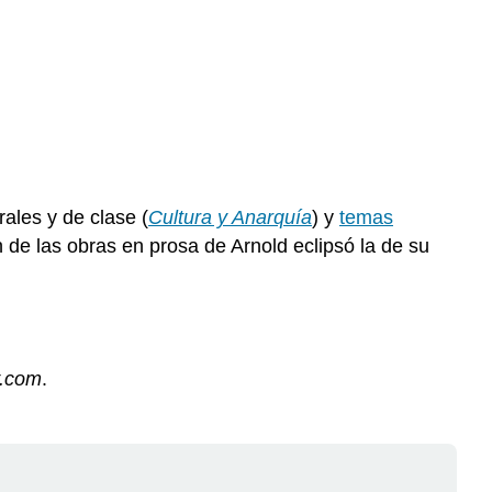
rales y de clase (
Cultura y Anarquía
) y
temas
ión de las obras en prosa de Arnold eclipsó la de su
y.com
.