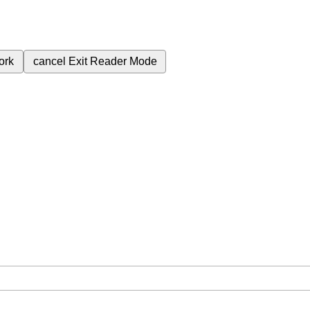
ork
cancel
Exit Reader Mode