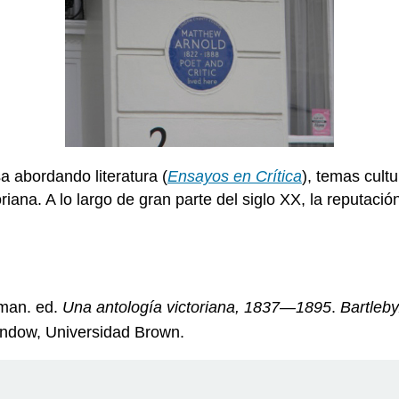
a abordando literatura (
Ensayos en Crítica
), temas cultu
toriana. A lo largo de gran parte del siglo XX, la reputac
dman. ed.
Una antología victoriana, 1837—1895
.
Bartleb
andow, Universidad Brown.