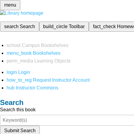
menu
search
Search
build_circle
Toolbar
fact_check
Homew
school
Campus Bookshelves
menu_book
Bookshelves
perm_media
Learning Objects
login
Login
how_to_reg
Request Instructor Account
hub
Instructor Commons
Search
Search this book
Submit Search