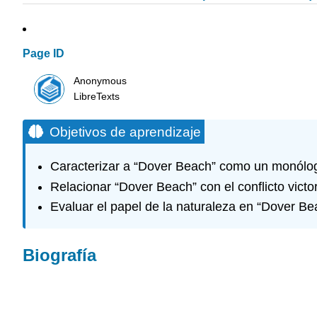
Page ID
Anonymous
LibreTexts
Objetivos de aprendizaje
Caracterizar a “Dover Beach” como un monólo
Relacionar “Dover Beach” con el conflicto victo
Evaluar el papel de la naturaleza en “Dover Be
Biografía