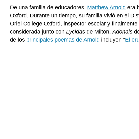
De una familia de educadores,
Matthew Arnold
era b
Oxford. Durante un tiempo, su familia vivió en el Di
Oriel College Oxford, inspector escolar y finalment
considerada junto con
Lycidas
de Milton,
Adonais
de
de los
principales poemas de Arnold
incluyen “
El er