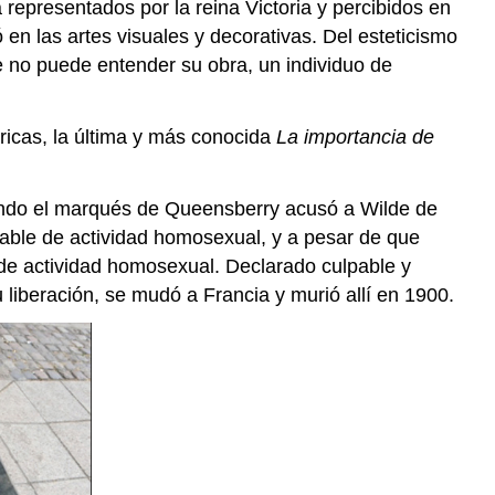
a representados por la reina Victoria y percibidos en
 en las artes visuales y decorativas. Del esteticismo
e no puede entender su obra, un individuo de
íricas, la última y más conocida
La importancia de
uando el marqués de Queensberry acusó a Wilde de
pable de actividad homosexual, y a pesar de que
 de actividad homosexual. Declarado culpable y
 liberación, se mudó a Francia y murió allí en 1900.