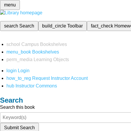
menu
search
Search
build_circle
Toolbar
fact_check
Homew
school
Campus Bookshelves
menu_book
Bookshelves
perm_media
Learning Objects
login
Login
how_to_reg
Request Instructor Account
hub
Instructor Commons
Search
Search this book
Submit Search