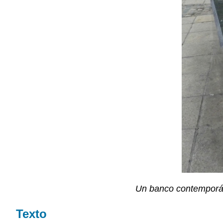
Un banco contemporán
Texto