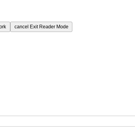
ork
cancel
Exit Reader Mode