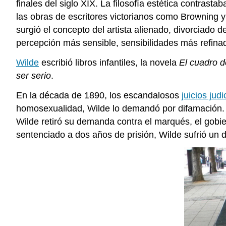
finales del siglo XIX. La filosofía estética contrast
las obras de escritores victorianos como Browning y 
surgió el concepto del artista alienado, divorciado
percepción más sensible, sensibilidades más refina
Wilde
escribió libros infantiles, la novela
El cuadro 
ser serio
.
En la década de 1890, los escandalosos
juicios judi
homosexualidad, Wilde lo demandó por difamación. D
Wilde retiró su demanda contra el marqués, el gobi
sentenciado a dos años de prisión, Wilde sufrió un d