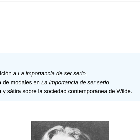
nición a
La importancia de ser serio
.
dia de modales en
La importancia de ser serio
.
a y sátira sobre la sociedad contemporánea de Wilde.