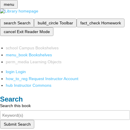
menu
search
Search
build_circle
Toolbar
fact_check
Homework
cancel
Exit Reader Mode
school
Campus Bookshelves
menu_book
Bookshelves
perm_media
Learning Objects
login
Login
how_to_reg
Request Instructor Account
hub
Instructor Commons
Search
Search this book
Submit Search