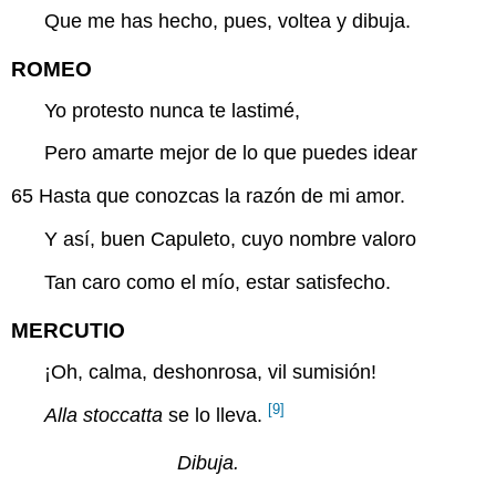
Que me has hecho, pues, voltea y dibuja.
ROMEO
Yo protesto nunca te lastimé,
Pero amarte mejor de lo que puedes idear
65
Hasta que conozcas la razón de mi amor.
Y así, buen Capuleto, cuyo nombre valoro
Tan caro como el mío, estar satisfecho.
MERCUTIO
¡Oh, calma, deshonrosa, vil sumisión!
[9]
Alla stoccatta
se lo lleva.
Dibuja.