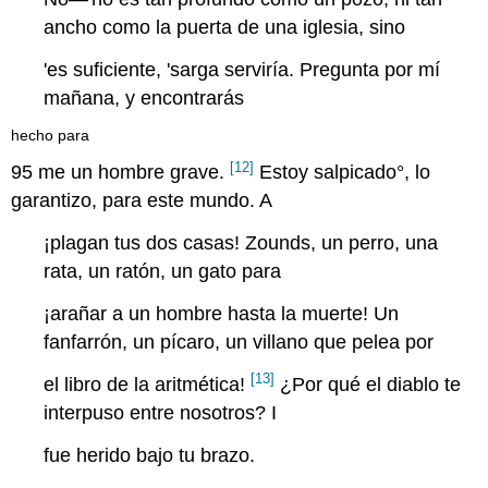
ancho como la puerta de una iglesia, sino
'es suficiente, 'sarga serviría. Pregunta por mí
mañana, y encontrarás
hecho para
[12]
95
me un hombre grave.
Estoy
salpicado
°, lo
garantizo, para este mundo. A
¡plagan tus dos casas! Zounds, un perro, una
rata, un ratón, un gato para
¡arañar a un hombre hasta la muerte! Un
fanfarrón, un pícaro, un villano que pelea por
[13]
el libro de la aritmética!
¿Por qué el diablo te
interpuso entre nosotros? I
fue herido bajo tu brazo.