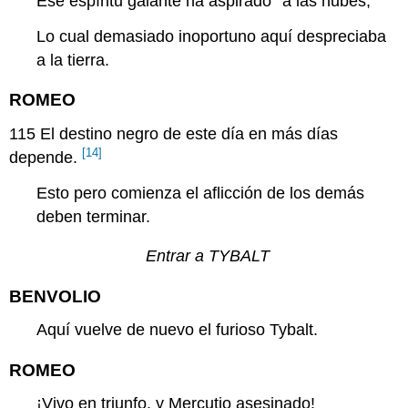
Ese espíritu galante ha
aspirado
° a las nubes,
Lo cual demasiado inoportuno aquí despreciaba
a la tierra.
ROMEO
115
El destino negro de este día en más días
[14]
depende.
Esto pero comienza el aflicción de los demás
deben terminar.
Entrar a TYBALT
BENVOLIO
Aquí vuelve de nuevo el furioso Tybalt.
ROMEO
¡Vivo en triunfo, y Mercutio asesinado!