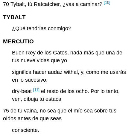
[10]
70
Tybalt, tú Ratcatcher, ¿vas a caminar?
TYBALT
¿Qué tendrías conmigo?
MERCUTIO
Buen Rey de los Gatos, nada más que una de
tus nueve vidas que yo
significa hacer audaz withal, y, como me usarás
en lo sucesivo,
[11]
dry-beat
el resto de los ocho. Por lo tanto,
ven, dibuja tu estaca
75
de tu vaina, no sea que el mío sea sobre tus
oídos antes de que seas
consciente.