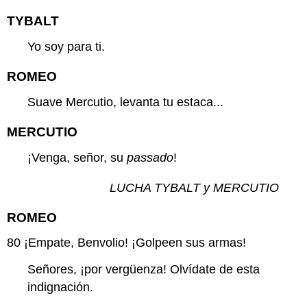
TYBALT
Yo soy para ti.
ROMEO
Suave Mercutio, levanta tu estaca...
MERCUTIO
¡Venga, señor, su
passado
!
LUCHA TYBALT y MERCUTIO
ROMEO
80
¡Empate, Benvolio! ¡Golpeen sus armas!
Señores, ¡por vergüenza! Olvídate de esta
indignación.