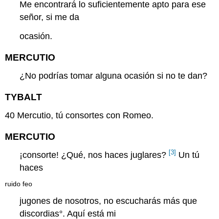
Me encontrará lo suficientemente apto para ese
señor, si me da
ocasión.
MERCUTIO
¿No podrías tomar alguna ocasión si no te dan?
TYBALT
40
Mercutio, tú consortes con Romeo.
MERCUTIO
[3]
¡consorte! ¿Qué, nos haces juglares?
Un tú
haces
ruido feo
jugones de nosotros, no escucharás más que
discordias
°. Aquí está mi