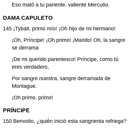
Eso mató a tu pariente, valiente Mercutio.
DAMA CAPULETO
145
¡Tybalt, primo mío! ¡Oh hijo de mi hermano!
¡Oh, Príncipe! ¡Oh primo! ¡Marido! Oh, la sangre
se derrama
¡De mi querido parentesco! Príncipe, como tú
eres verdadero,
Por sangre nuestra, sangre derramada de
Montague.
¡Oh primo, primo!
PRÍNCIPE
150
Benvolio, ¿quién inició esta sangrienta refriega?