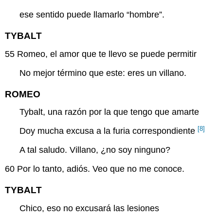
ese sentido puede llamarlo “hombre”.
TYBALT
55
Romeo, el amor que te llevo se puede permitir
No mejor término que este: eres un villano.
ROMEO
Tybalt, una razón por la que tengo que amarte
[8]
Doy mucha excusa a la furia correspondiente
A tal saludo. Villano, ¿no soy ninguno?
60
Por lo tanto, adiós. Veo que no me conoce.
TYBALT
Chico, eso no excusará las lesiones