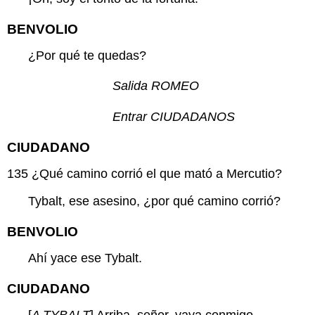
BENVOLIO
¿Por qué te quedas?
Salida ROMEO
Entrar CIUDADANOS
CIUDADANO
135
¿Qué camino corrió el que mató a Mercutio?
Tybalt, ese asesino, ¿por qué camino corrió?
BENVOLIO
Ahí yace ese Tybalt.
CIUDADANO
[
A TYBALT
] Arriba, señor, vaya conmigo.