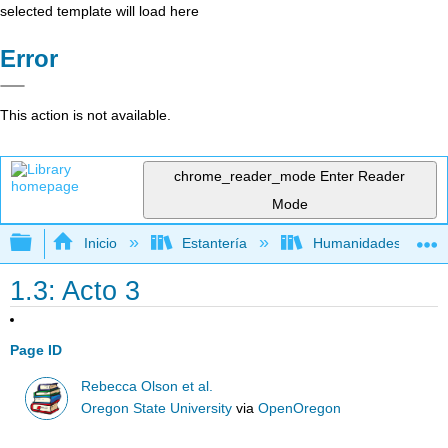
selected template will load here
Error
This action is not available.
chrome_reader_mode
Enter Reader
Mode
Expandir/contraer jerarquía global
Inicio
Estantería
Humanidades
1.3: Acto 3
Page ID
Rebecca Olson et al.
Oregon State University
via
OpenOregon