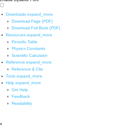
Downloads
expand_more
Download Page (PDF)
Download Full Book (PDF)
Resources
expand_more
Periodic Table
Physics Constants
Scientific Calculator
Reference
expand_more
Reference & Cite
Tools
expand_more
Help
expand_more
Get Help
Feedback
Readability
x