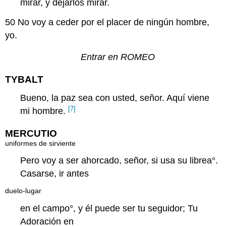
mirar, y dejarlos mirar.
50
No voy a ceder por el placer de ningún hombre,
yo.
Entrar en ROMEO
TYBALT
Bueno, la paz sea con usted, señor. Aquí viene
[7]
mi hombre.
MERCUTIO
uniformes de sirviente
Pero voy a ser ahorcado, señor, si usa su
librea
°.
Casarse, ir antes
duelo-lugar
en el
campo
°, y él puede ser tu seguidor; Tu
Adoración en