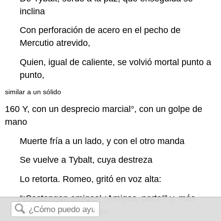
inclina
Con perforación de acero en el pecho de
Mercutio atrevido,
Quien, igual de caliente, se volvió mortal punto a
punto,
similar a un sólido
160
Y, con un desprecio
marcial
°, con un golpe de
mano
Muerte fría a un lado, y con el otro manda
Se vuelve a Tybalt, cuya destreza
Lo retorta. Romeo, gritó en voz alta:
“¡Sostengan amigos! ¡Amigos, parte!” y, más
veloces que su lengua,