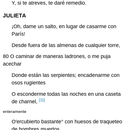
Y, si te atreves, te daré remedio.
JULIETA
¡Oh, dame un salto, en lugar de casarme con
París!
Desde fuera de las almenas de cualquier torre,
80
O caminar de maneras ladrones, o me puja
acechar
Donde están las serpientes; encadenarme con
osos rugientes
O esconderme todas las noches en una caseta
[11]
de charnel,
enteramente
O'ercubierto
bastante
° con huesos de traqueteo
de hombres muertos,