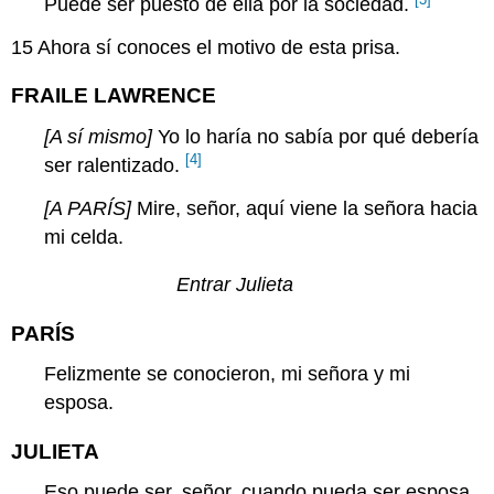
Puede ser puesto de ella por la sociedad.
15
Ahora sí conoces el motivo de esta prisa.
FRAILE LAWRENCE
[A sí mismo]
Yo lo haría no sabía por qué debería
[4]
ser ralentizado.
[A PARÍS]
Mire, señor, aquí viene la señora hacia
mi celda.
Entrar Julieta
PARÍS
Felizmente se conocieron, mi señora y mi
esposa.
JULIETA
Eso puede ser, señor, cuando pueda ser esposa.