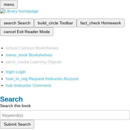
menu
search
Search
build_circle
Toolbar
fact_check
Homework
cancel
Exit Reader Mode
school
Campus Bookshelves
menu_book
Bookshelves
perm_media
Learning Objects
login
Login
how_to_reg
Request Instructor Account
hub
Instructor Commons
Search
Search this book
Submit Search