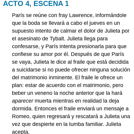
ACTO 4, ESCENA 1
París se reúne con fray Lawrence, informándole
que la boda se llevará a cabo el jueves en un
supuesto intento de calmar el dolor de Julieta por
el asesinato de Tybalt. Julieta llega para
confesarse, y París intenta presionarla para que
confiese su amor por él. Después de que París
se vaya, Julieta le dice al fraile que está decidida
a suicidarse si no puede ofrecer ninguna solución
del matrimonio inminente. El fraile le ofrece un
plan: estar de acuerdo con el matrimonio, pero
beber un veneno la noche anterior que la hará
aparecer
muerta mientras en realidad la deja
dormida. Entonces el fraile enviará un mensaje a
Romeo, quien regresará y rescatará a Julieta una
vez que despierte en la tumba familiar. Julieta
acepta.