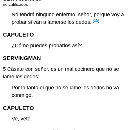
no calificados
No tendrá ninguno
enfermo
, señor, porque voy a
[15]
probar si van a lamerse los dedos.
CAPULETO
¿Cómo puedes probarlos así?
SERVINGMAN
5
Cásate con señor, es un mal cocinero que no se
lame los dedos:
Por lo tanto el que no se lame los dedos no va
conmigo.
CAPULETO
Ve, vete.