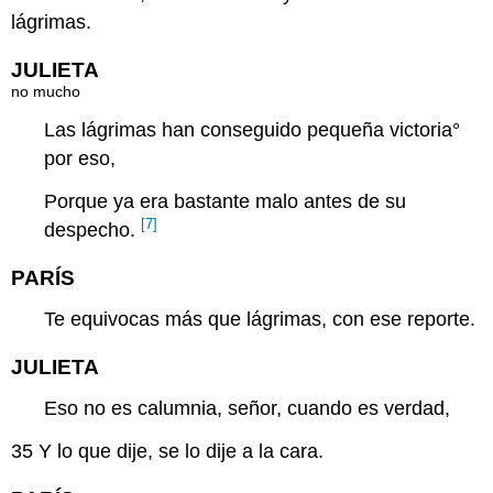
lágrimas.
JULIETA
no mucho
Las lágrimas han conseguido
pequeña
victoria°
por eso,
Porque ya era bastante malo antes de su
[7]
despecho.
PARÍS
Te equivocas más que lágrimas, con ese reporte.
JULIETA
Eso no es calumnia, señor, cuando es verdad,
35
Y lo que dije, se lo dije a la cara.