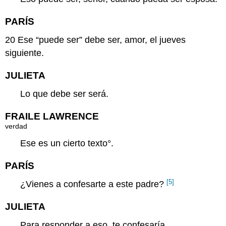
PARÍS
20
Ese “puede ser” debe ser, amor, el jueves
siguiente.
JULIETA
Lo que debe ser será.
FRAILE LAWRENCE
verdad
Ese es un cierto
texto
°.
PARÍS
[5]
¿Vienes a confesarte a este padre?
JULIETA
Para responder a eso, te confesaría.