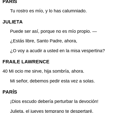
PARÍS
Tu rostro es mío, y lo has calumniado.
JULIETA
Puede ser así, porque no es mío propio. —
¿Estás libre, Santo Padre, ahora,
¿O voy a acudir a usted en la misa vespertina?
FRAILE LAWRENCE
40
Mi ocio me sirve, hija sombría, ahora.
Mi señor, debemos pedir esta vez a solas.
PARÍS
¡Dios escudo debería perturbar la devoción!
Julieta, el jueves temprano te despertaré.