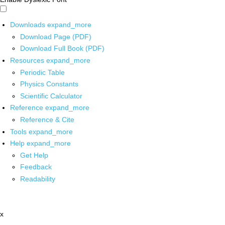
Downloads
expand_more
Download Page (PDF)
Download Full Book (PDF)
Resources
expand_more
Periodic Table
Physics Constants
Scientific Calculator
Reference
expand_more
Reference & Cite
Tools
expand_more
Help
expand_more
Get Help
Feedback
Readability
x