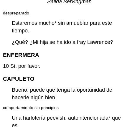
Salida Servingman
despreparado
Estaremos mucho°
sin amueblar
para este
tiempo.
¿Qué? ¿Mi hija se ha ido a fray Lawrence?
ENFERMERA
10
Sí
, por favor
.
CAPULETO
Bueno, puede que tenga la oportunidad de
hacerle algún bien.
comportamiento sin principios
Una
harlotería peevish, autointencionada
° que
es.