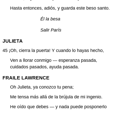
Hasta entonces, adiós, y guarda este beso santo.
Él la besa
Salir París
JULIETA
45
¡Oh, cierra la puerta! Y cuando lo hayas hecho,
Ven a llorar conmigo — esperanza pasada,
cuidados pasados, ayuda pasada.
FRAILE LAWRENCE
Oh Julieta, ya conozco tu pena;
Me tensa más allá de la brújula de mi ingenio.
He oído que debes — y nada puede posponerlo