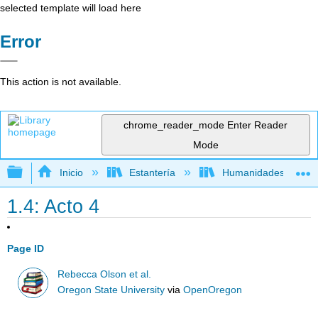
selected template will load here
Error
This action is not available.
chrome_reader_mode
Enter Reader
Mode
Expandir/contraer jerarquía global
Inicio
Estantería
Humanidades
1.4: Acto 4
Page ID
Rebecca Olson et al.
Oregon State University
via
OpenOregon