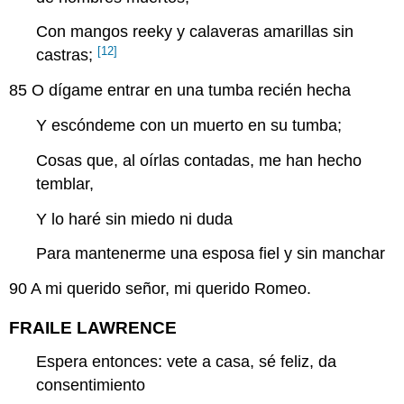
Con mangos reeky y calaveras amarillas sin
[12]
castras;
85
O dígame entrar en una tumba recién hecha
Y escóndeme con un muerto en su tumba;
Cosas que, al oírlas contadas, me han hecho
temblar,
Y lo haré sin miedo ni duda
Para mantenerme una esposa fiel y sin manchar
90
A mi querido señor, mi querido Romeo.
FRAILE LAWRENCE
Espera entonces: vete a casa, sé feliz, da
consentimiento