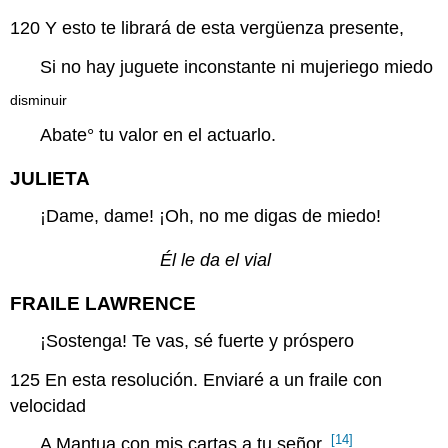
120
Y esto te librará de esta vergüenza presente,
Si no hay juguete inconstante ni mujeriego miedo
disminuir
Abate
° tu valor en el actuarlo.
JULIETA
¡Dame, dame! ¡Oh, no me digas de miedo!
Él le da el vial
FRAILE LAWRENCE
¡Sostenga! Te vas, sé fuerte y próspero
125
En esta resolución. Enviaré a un fraile con
velocidad
[14]
A Mantua con mis cartas a tu señor.