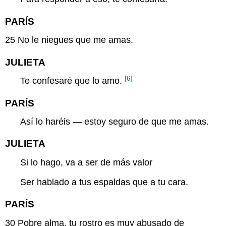
PARÍS
25
No le niegues que me amas.
JULIETA
[6]
Te confesaré que lo amo.
PARÍS
Así lo haréis — estoy seguro de que me amas.
JULIETA
Si lo hago, va a ser de más valor
Ser hablado a tus espaldas que a tu cara.
PARÍS
30
Pobre alma, tu rostro es muy abusado de