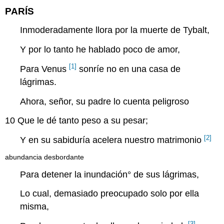
PARÍS
Inmoderadamente llora por la muerte de Tybalt,
Y por lo tanto he hablado poco de amor,
[1]
Para Venus
sonríe no en una casa de
lágrimas.
Ahora, señor, su padre lo cuenta peligroso
10
Que le dé tanto peso a su pesar;
[2]
Y en su sabiduría acelera nuestro matrimonio
abundancia desbordante
Para detener la
inundación
° de sus lágrimas,
Lo cual, demasiado preocupado solo por ella
misma,
[3]