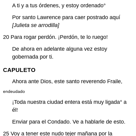
A ti y a tus órdenes, y estoy
ordenado
°
Por santo Lawrence para caer postrado aquí
[Julieta se arrodilla]
20
Para rogar perdón. ¡Perdón, te lo ruego!
De ahora en adelante alguna vez estoy
gobernada por ti.
CAPULETO
Ahora ante Dios, este santo reverendo Fraile,
endeudado
¡Toda nuestra ciudad entera está muy
ligada
° a
él!
Enviar para el Condado. Ve a hablarle de esto.
25
Voy a tener este nudo tejer mañana por la