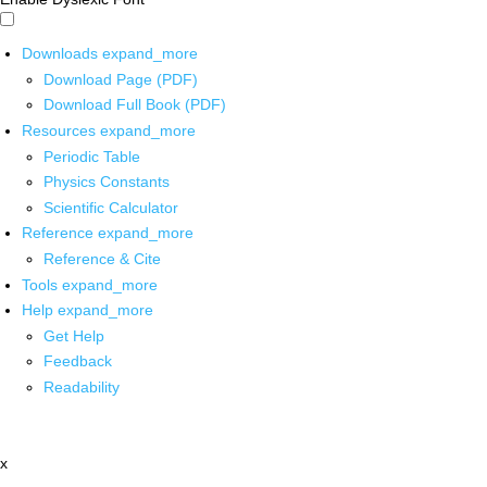
Downloads
expand_more
Download Page (PDF)
Download Full Book (PDF)
Resources
expand_more
Periodic Table
Physics Constants
Scientific Calculator
Reference
expand_more
Reference & Cite
Tools
expand_more
Help
expand_more
Get Help
Feedback
Readability
x