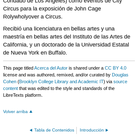
Condado de Los Ángeles) como eventos de City
Circus para la exposición de John Cage
Rolywholyover a Circus.
Recibió una licenciatura en bellas artes y una
maestría en bellas artes del Instituto de las Artes de
California, y un doctorado de la Universidad Estatal
de Nueva York en Buffalo.
This page titled
Acerca del Autor
is shared under a
CC BY 4.0
license and was authored, remixed, and/or curated by
Douglas
Cohen
(
Brooklyn College Library and Academic IT
) via
source
content
that was edited to the style and standards of the
LibreTexts platform.
Volver arriba
Tabla de Contenidos
Introducción