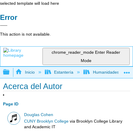
selected template will load here
Error
This action is not available.
chrome_reader_mode
Enter Reader
Mode
Expandir/contraer jerarquía global
Inicio
Estantería
Humanidades
Acerca del Autor
Page ID
Douglas Cohen
CUNY Brooklyn College
via
Brooklyn College Library
and Academic IT