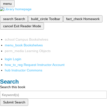
menu
search
Search
build_circle
Toolbar
fact_check
Homework
cancel
Exit Reader Mode
school
Campus Bookshelves
menu_book
Bookshelves
perm_media
Learning Objects
login
Login
how_to_reg
Request Instructor Account
hub
Instructor Commons
Search
Search this book
Submit Search