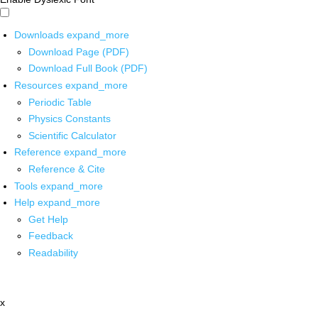
Downloads
expand_more
Download Page (PDF)
Download Full Book (PDF)
Resources
expand_more
Periodic Table
Physics Constants
Scientific Calculator
Reference
expand_more
Reference & Cite
Tools
expand_more
Help
expand_more
Get Help
Feedback
Readability
x