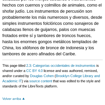
hechos con cuernos y colmillos de animales, como el
shofar judío. Los instrumentos de percusión son
probablemente los más numerosos y diversos, desde
simples instrumentos folclóricos como sonajeros de
calabazas llenos de guijarros, palos con muescas
frotados entre sí y tambores de troncos huecos,
hasta los enormes gongos metálicos templados de
China, los xilófonos de bronce de Indonesia y los
tambores de acero afinados del Caribe.
This page titled
2.3: Categorías occidentales de instrumentos
is
shared under a
CC BY 4.0
license and was authored, remixed,
and/or curated by
Douglas Cohen
(
Brooklyn College Library and
Academic IT
) via
source content
that was edited to the style and
standards of the LibreTexts platform.
Volver arriba