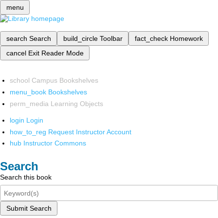
menu
search
Search
build_circle
Toolbar
fact_check
Homework
cancel
Exit Reader Mode
school
Campus Bookshelves
menu_book
Bookshelves
perm_media
Learning Objects
login
Login
how_to_reg
Request Instructor Account
hub
Instructor Commons
Search
Search this book
Submit Search