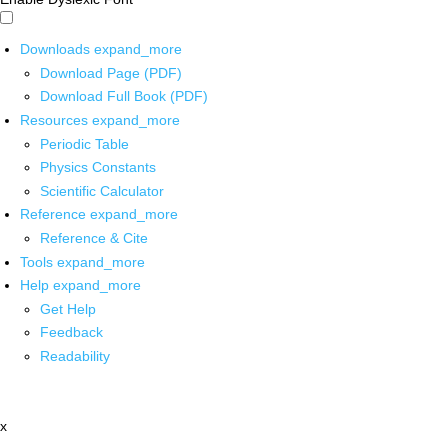
Downloads
expand_more
Download Page (PDF)
Download Full Book (PDF)
Resources
expand_more
Periodic Table
Physics Constants
Scientific Calculator
Reference
expand_more
Reference & Cite
Tools
expand_more
Help
expand_more
Get Help
Feedback
Readability
x