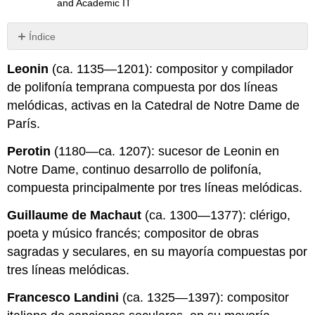
and Academic IT
Índice
Sin
encabezados
Leonin
(ca. 1135—1201): compositor y compilador
de polifonía temprana compuesta por dos líneas
melódicas, activas en la Catedral de Notre Dame de
París.
Perotin
(1180—ca. 1207): sucesor de Leonin en
Notre Dame, continuo desarrollo de polifonía,
compuesta principalmente por tres líneas melódicas.
Guillaume de Machaut
(ca. 1300—1377): clérigo,
poeta y músico francés; compositor de obras
sagradas y seculares, en su mayoría compuestas por
tres líneas melódicas.
Francesco Landini
(ca. 1325—1397): compositor