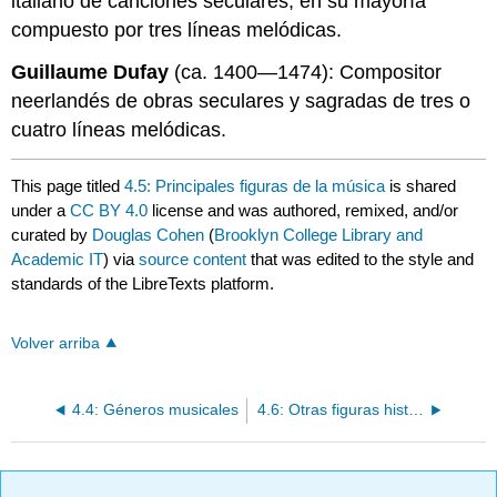
italiano de canciones seculares, en su mayoría
compuesto por tres líneas melódicas.
Guillaume Dufay
(ca. 1400—1474): Compositor
neerlandés de obras seculares y sagradas de tres o
cuatro líneas melódicas.
This page titled
4.5: Principales figuras de la música
is shared
under a
CC BY 4.0
license and was authored, remixed, and/or
curated by
Douglas Cohen
(
Brooklyn College Library and
Academic IT
) via
source content
that was edited to the style and
standards of the LibreTexts platform.
Volver arriba
4.4: Géneros musicales
4.6: Otras figuras históricas