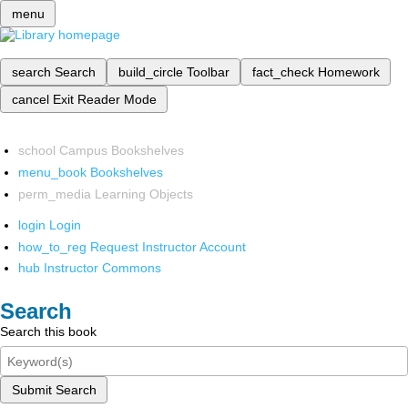
menu
search
Search
build_circle
Toolbar
fact_check
Homework
cancel
Exit Reader Mode
school
Campus Bookshelves
menu_book
Bookshelves
perm_media
Learning Objects
login
Login
how_to_reg
Request Instructor Account
hub
Instructor Commons
Search
Search this book
Submit Search