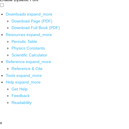
Downloads
expand_more
Download Page (PDF)
Download Full Book (PDF)
Resources
expand_more
Periodic Table
Physics Constants
Scientific Calculator
Reference
expand_more
Reference & Cite
Tools
expand_more
Help
expand_more
Get Help
Feedback
Readability
x