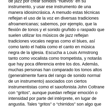
de jazz por crear sonidos “nuevos” en su
instrumento, y usar ese instrumento de una
manera idiosincrásica. A menudo estas técnicas
reflejan el uso de la voz en diversas tradiciones
afroamericanas; sabemos, por ejemplo, que la
flexión de tonos y el sonido gruñido o raspado que
suelen utilizar los músicos de jazz reflejan
tradiciones vocales negras como el blues, así
como tanto el habla como el canto en música
negra de la iglesia. Escucha a Louis Armstrong
tanto como vocalista como trompetista, y notarás
que hay poca diferencia entre los dos. Además,
muchas personas han comparado los tonos altos
(generalmente fuera del rango de sonido normal
de un instrumento) asociados con ciertos
instrumentistas como el saxofonista John Coltrane
con “gritos”, aunque puedan reflejar emoción o
intensidad por parte del intérprete, en lugar de
angustia. Tales “gritos” o “chirridos” son algo que