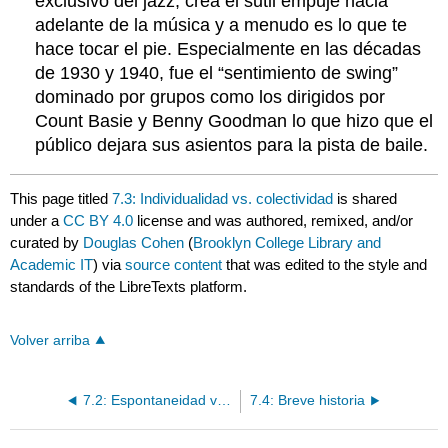
exclusivo del jazz; crea el sutil empuje hacia
adelante de la música y a menudo es lo que te
hace tocar el pie. Especialmente en las décadas
de 1930 y 1940, fue el “sentimiento de swing”
dominado por grupos como los dirigidos por
Count Basie y Benny Goodman lo que hizo que el
público dejara sus asientos para la pista de baile.
This page titled
7.3: Individualidad vs. colectividad
is shared
under a
CC BY 4.0
license and was authored, remixed, and/or
curated by
Douglas Cohen
(
Brooklyn College Library and
Academic IT
) via
source content
that was edited to the style and
standards of the LibreTexts platform.
Volver arriba
7.2: Espontaneidad vs Planeación
7.4: Breve historia