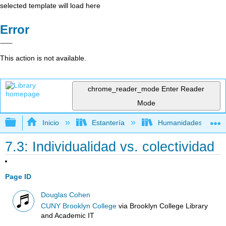
selected template will load here
Error
This action is not available.
chrome_reader_mode
Enter Reader
Mode
Expandir/contraer jerarquía global
Inicio
Estantería
Humanidades
7.3: Individualidad vs. colectividad
Page ID
Douglas Cohen
CUNY Brooklyn College
via
Brooklyn College Library
and Academic IT