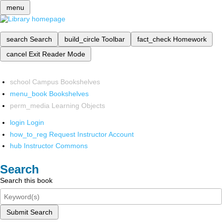
menu
search
Search
build_circle
Toolbar
fact_check
Homework
cancel
Exit Reader Mode
school
Campus Bookshelves
menu_book
Bookshelves
perm_media
Learning Objects
login
Login
how_to_reg
Request Instructor Account
hub
Instructor Commons
Search
Search this book
Submit Search