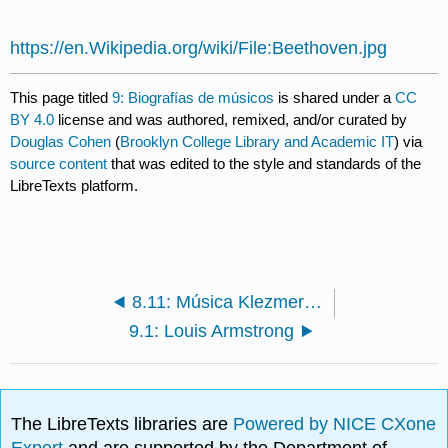
https://en.Wikipedia.org/wiki/File:Beethoven.jpg
This page titled
9: Biografías de músicos
is shared under a
CC
BY 4.0
license and was authored, remixed, and/or curated by
Douglas Cohen
(
Brooklyn College Library and Academic IT
) via
source content
that was edited to the style and standards of the
LibreTexts platform.
8.11: Música Klezmer Judía
9.1: Louis Armstrong
The LibreTexts libraries are
Powered by NICE CXone
Expert
and are supported by the Department of