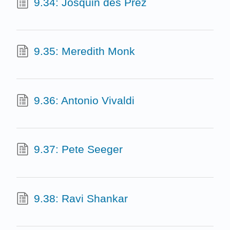
9.34: Josquin des Prez
9.35: Meredith Monk
9.36: Antonio Vivaldi
9.37: Pete Seeger
9.38: Ravi Shankar