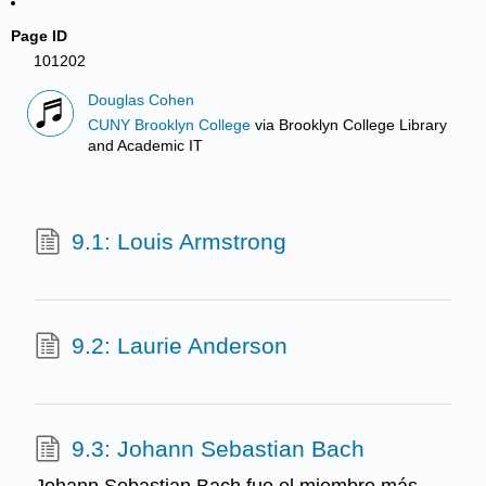
Page ID
101202
Douglas Cohen
CUNY Brooklyn College
via
Brooklyn College Library
and Academic IT
9.1: Louis Armstrong
9.2: Laurie Anderson
9.3: Johann Sebastian Bach
Johann Sebastian Bach fue el miembro más