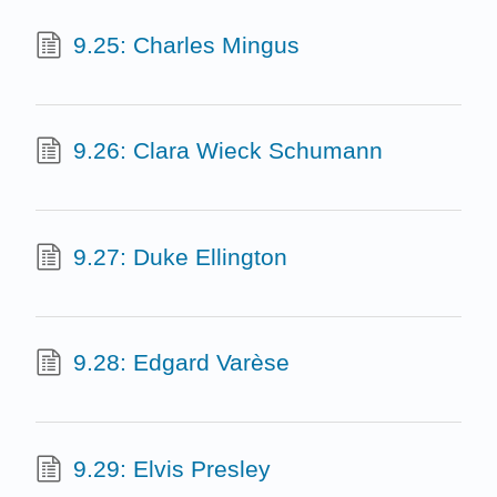
9.25: Charles Mingus
9.26: Clara Wieck Schumann
9.27: Duke Ellington
9.28: Edgard Varèse
9.29: Elvis Presley