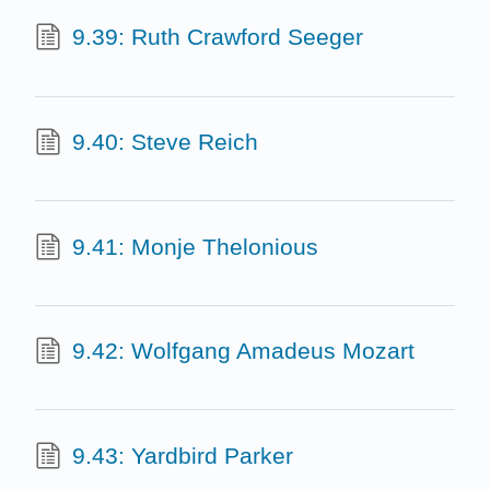
9.39: Ruth Crawford Seeger
9.40: Steve Reich
9.41: Monje Thelonious
9.42: Wolfgang Amadeus Mozart
9.43: Yardbird Parker