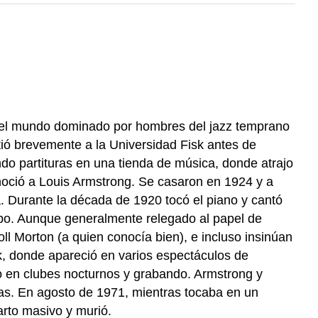
 en el mundo dominado por hombres del jazz temprano
ió brevemente a la Universidad Fisk antes de
do partituras en una tienda de música, donde atrajo
conoció a Louis Armstrong. Se casaron en 1924 y a
. Durante la década de 1920 tocó el piano y cantó
po. Aunque generalmente relegado al papel de
ll Morton (a quien conocía bien), e incluso insinúan
k, donde apareció en varios espectáculos de
 en clubes nocturnos y grabando. Armstrong y
das. En agosto de 1971, mientras tocaba en un
arto masivo y murió.