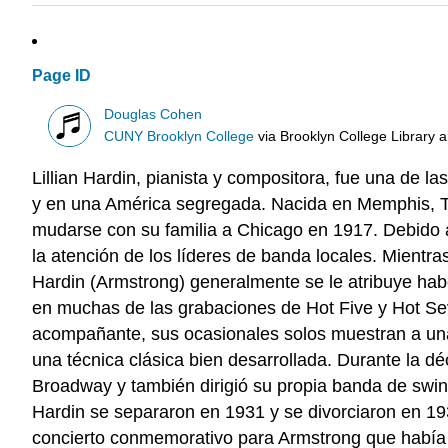
Page ID
Douglas Cohen
CUNY Brooklyn College
via
Brooklyn College Library 
Lillian Hardin, pianista y compositora, fue una de 
y en una América segregada. Nacida en Memphis, Te
mudarse con su familia a Chicago en 1917. Debido a
la atención de los líderes de banda locales. Mientr
Hardin (Armstrong) generalmente se le atribuye hab
en muchas de las grabaciones de Hot Five y Hot Se
acompañante, sus ocasionales solos muestran a una t
una técnica clásica bien desarrollada. Durante la 
Broadway y también dirigió su propia banda de swi
Hardin se separaron en 1931 y se divorciaron en 19
concierto conmemorativo para Armstrong que había m