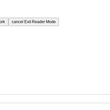
ork
cancel
Exit Reader Mode