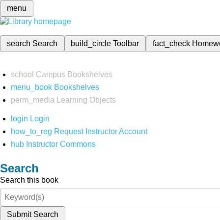
menu
search
Search
build_circle
Toolbar
fact_check
Homew
school
Campus Bookshelves
menu_book
Bookshelves
perm_media
Learning Objects
login
Login
how_to_reg
Request Instructor Account
hub
Instructor Commons
Search
Search this book
Submit Search