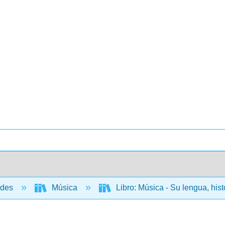
ades
Música
Libro: Música - Su lengua, hist