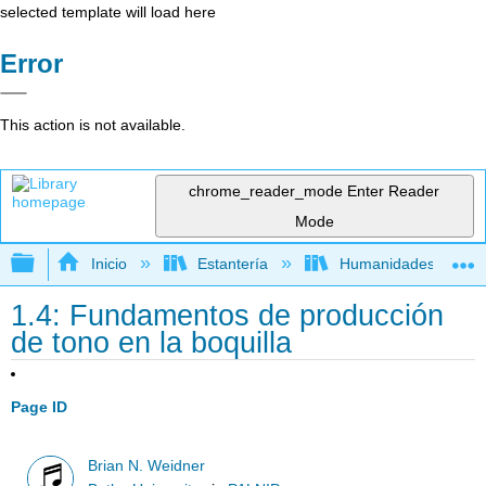
selected template will load here
Error
This action is not available.
chrome_reader_mode
Enter Reader
Mode
Expandir/contraer jerarquía global
Inicio
Estantería
Humanidades
1.4: Fundamentos de producción
de tono en la boquilla
Page ID
Brian N. Weidner