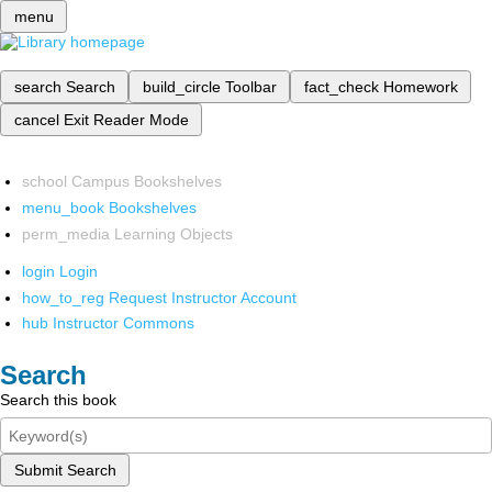
menu
search
Search
build_circle
Toolbar
fact_check
Homework
cancel
Exit Reader Mode
school
Campus Bookshelves
menu_book
Bookshelves
perm_media
Learning Objects
login
Login
how_to_reg
Request Instructor Account
hub
Instructor Commons
Search
Search this book
Submit Search