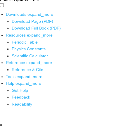
Downloads
expand_more
Download Page (PDF)
Download Full Book (PDF)
Resources
expand_more
Periodic Table
Physics Constants
Scientific Calculator
Reference
expand_more
Reference & Cite
Tools
expand_more
Help
expand_more
Get Help
Feedback
Readability
x