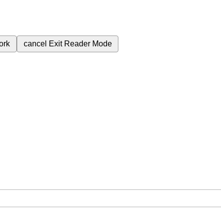
ork
cancel
Exit Reader Mode