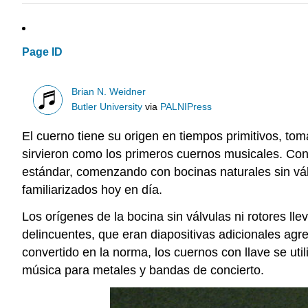
Page ID
Brian N. Weidner
Butler University
via
PALNIPress
El cuerno tiene su origen en tiempos primitivos, t
sirvieron como los primeros cuernos musicales. Con 
estándar, comenzando con bocinas naturales sin vál
familiarizados hoy en día.
Los orígenes de la bocina sin válvulas ni rotores ll
delincuentes, que eran diapositivas adicionales agre
convertido en la norma, los cuernos con llave se ut
música para metales y bandas de concierto.