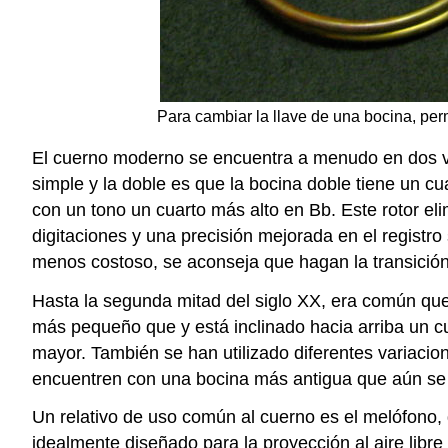
Para cambiar la llave de una bocina, perm
El cuerno moderno se encuentra a menudo en dos vari
simple y la doble es que la bocina doble tiene un cu
con un tono un cuarto más alto en Bb. Este rotor eli
digitaciones y una precisión mejorada en el regist
menos costoso, se aconseja que hagan la transición
Hasta la segunda mitad del siglo XX, era común que 
más pequeño que y está inclinado hacia arriba un c
mayor. También se han utilizado diferentes variacio
encuentren con una bocina más antigua que aún se 
Un relativo de uso común al cuerno es el melófono
idealmente diseñado para la proyección al aire libre