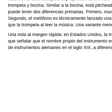
trompeta y bocina. Similar a la bocina, está pitchea
puede tener dos diferencias primarias. Primero, muc
Segundo, el melófono es técnicamente lanzado una oc
que la trompeta al leer la música. Una variante me
Una nota al margen rápida: en Estados Unidos, la tr
que señalar que el nombre propio del instrumento es 
de instrumentos alemanes en el siglo XIX, a difere