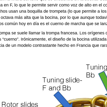
da en F, lo que le permite servir como voz de alto en el 
hos usan una boquilla de trompeta (lo que permite a los
tava más alta que la bocina, por lo que aunque todavía 
nos común hoy en día es el cuerno de marcha que se lan
ompa se suele llamar la trompa francesa. Los orígenes d
“cuerno”. Irónicamente, el diseño de la bocina utilizada
ncia de un modelo contrastante hecho en Francia que rar