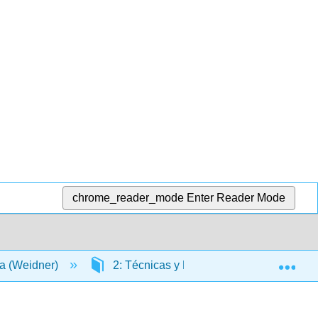
chrome_reader_mode
Enter Reader Mode
Exp
a (Weidner)
2: Técnicas y Pedagogías Específicas d