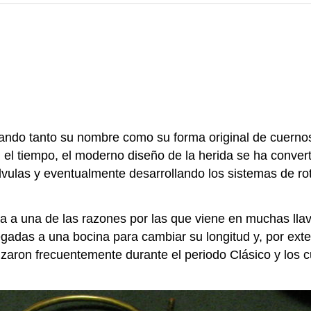
omando tanto su nombre como su forma original de cuern
el tiempo, el moderno diseño de la herida se ha convert
vulas y eventualmente desarrollando los sistemas de ro
eva a una de las razones por las que viene en muchas lla
gadas a una bocina para cambiar su longitud y, por exten
ilizaron frecuentemente durante el periodo Clásico y los