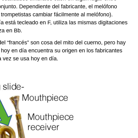
conjunto. Dependiente del fabricante, el melófono
 trompetistas cambiar fácilmente al melófono).
está tecleado en F, utiliza las mismas digitaciones
za en Bb.
el “francés” son cosa del mito del cuerno, pero hay
 hoy en día encuentra su origen en los fabricantes
a vez se usa hoy en día.