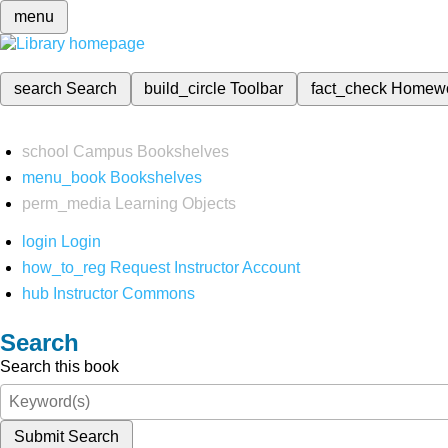
menu
search
Search
build_circle
Toolbar
fact_check
Homew
school
Campus Bookshelves
menu_book
Bookshelves
perm_media
Learning Objects
login
Login
how_to_reg
Request Instructor Account
hub
Instructor Commons
Search
Search this book
Submit Search