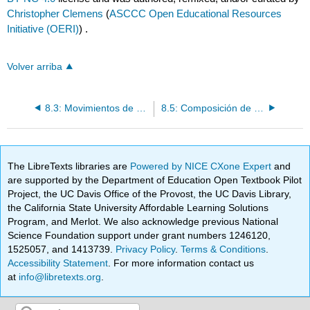
Christopher Clemens
(
ASCCC Open Educational Resources
Initiative (OERI)
) .
Volver arriba
8.3: Movimientos de cámara
8.5: Composición de video
The LibreTexts libraries are
Powered by NICE CXone Expert
and
are supported by the Department of Education Open Textbook Pilot
Project, the UC Davis Office of the Provost, the UC Davis Library,
the California State University Affordable Learning Solutions
Program, and Merlot. We also acknowledge previous National
Science Foundation support under grant numbers 1246120,
1525057, and 1413739.
Privacy Policy
.
Terms & Conditions
.
Accessibility Statement
. For more information contact us
at
info@libretexts.org
.