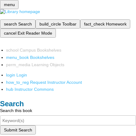
menu
search
Search
build_circle
Toolbar
fact_check
Homework
cancel
Exit Reader Mode
school
Campus Bookshelves
menu_book
Bookshelves
perm_media
Learning Objects
login
Login
how_to_reg
Request Instructor Account
hub
Instructor Commons
Search
Search this book
Submit Search