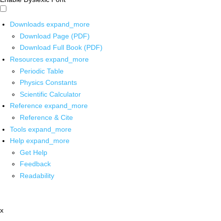
Downloads
expand_more
Download Page (PDF)
Download Full Book (PDF)
Resources
expand_more
Periodic Table
Physics Constants
Scientific Calculator
Reference
expand_more
Reference & Cite
Tools
expand_more
Help
expand_more
Get Help
Feedback
Readability
x