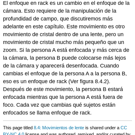
El enfoque en rack es un cambio en el enfoque de la
cámara. Esto requiere de la manipulación de la
profundidad de campo, que discutiremos más
adelante en este capítulo. Este movimiento es otro
movimiento de cristal dentro de una lente, pero un
movimiento de cristal mucho más pequeño que un
zoom. Si la persona A está enfocada y más cerca de
la cámara, la persona B puede colocarse más lejos
de la cámara y aparecerá desenfocada. Cuando
cambias el enfoque de la persona A a la persona B,
eso es un enfoque de rack (Ver figura 8.4.2).
Después de este movimiento, la persona B estará
enfocada mientras que la persona A está fuera de
foco. Cada vez que cambias qué sujetos están
enfocados se llama enfoque de rack.
This page titled
8.4: Movimientos de lente
is shared under a
CC
BY-NC 4.0
license and was authored, remixed, and/or curated by