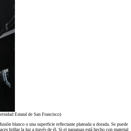
versidad Estatal de San Francisco)
ifusión blanco o una superficie reflectante plateada u dorada. Se puede
es brillar la luz a través de él. Si el paraguas está hecho con material