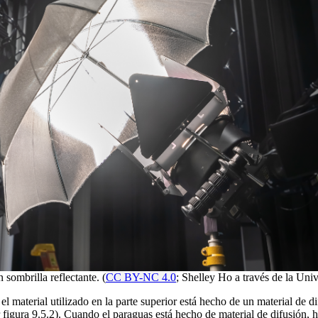
 sombrilla reflectante. (
CC BY-NC 4.0
; Shelley Ho a través de la Uni
 material utilizado en la parte superior está hecho de un material de d
 figura 9.5.2). Cuando el paraguas está hecho de material de difusión, hac