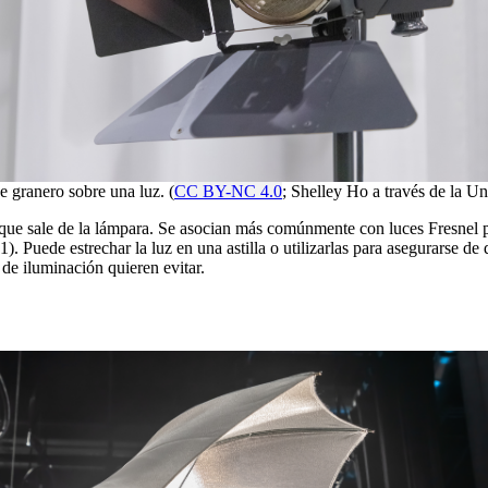
de granero sobre una luz. (
CC BY-NC 4.0
; Shelley Ho a través de la Un
z que sale de la lámpara. Se asocian más comúnmente con luces Fresnel p
1). Puede estrechar la luz en una astilla o utilizarlas para asegurarse de
 de iluminación quieren evitar.