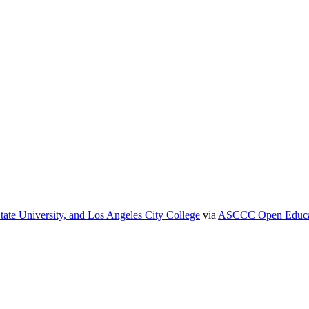
tate University, and Los Angeles City College
via
ASCCC Open Educati