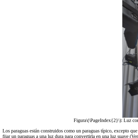
Figura
\(\PageIndex{2}\)
: Luz con
Los paraguas están construidos como un paraguas típico, excepto que el
fijar un paraguas a una luz dura para convertirla en una luz suave (Ver