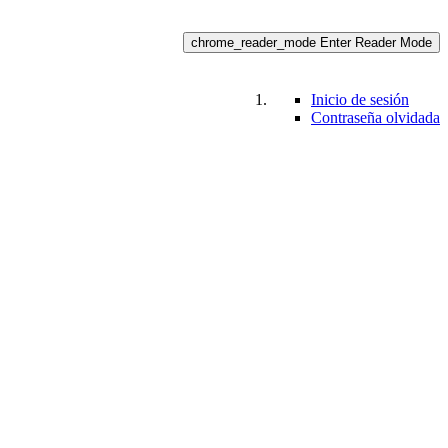
chrome_reader_mode
Enter Reader Mode
Inicio de sesión
Contraseña olvidada