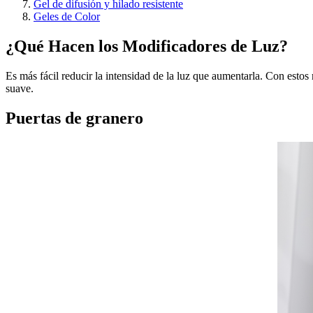
Gel de difusión y hilado resistente
Geles de Color
¿Qué Hacen los Modificadores de Luz?
Es más fácil reducir la intensidad de la luz que aumentarla. Con estos m
suave.
Puertas de granero