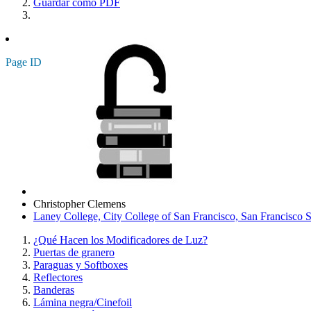
Guardar como PDF
Page ID
Christopher Clemens
Laney College, City College of San Francisco, San Francisco S
¿Qué Hacen los Modificadores de Luz?
Puertas de granero
Paraguas y Softboxes
Reflectores
Banderas
Lámina negra/Cinefoil