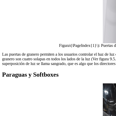
Figura
\(\PageIndex{1}\)
: Puertas 
Las puertas de granero permiten a los usuarios controlar el haz de lu
granero son cuatro solapas en todos los lados de la luz (Ver figura 9.5.
superposición de luz se llama sangrado, que es algo que los directores
Paraguas y Softboxes