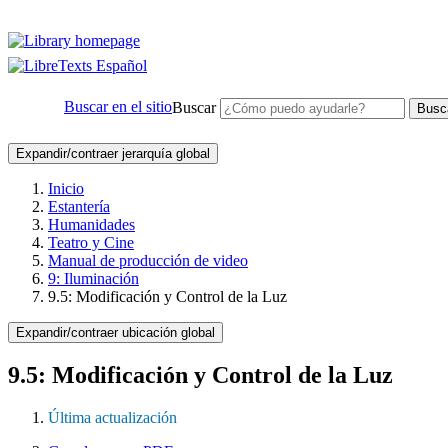
Buscar en el sitio
Buscar
Busc
Expandir/contraer jerarquía global
Inicio
Estantería
Humanidades
Teatro y Cine
Manual de producción de video
9: Iluminación
9.5: Modificación y Control de la Luz
Expandir/contraer ubicación global
9.5: Modificación y Control de la Luz
Última actualización