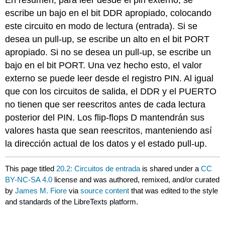
escribe un bajo en el bit DDR apropiado, colocando
este circuito en modo de lectura (entrada). Si se
desea un pull-up, se escribe un alto en el bit PORT
apropiado. Si no se desea un pull-up, se escribe un
bajo en el bit PORT. Una vez hecho esto, el valor
externo se puede leer desde el registro PIN. Al igual
que con los circuitos de salida, el DDR y el PUERTO
no tienen que ser reescritos antes de cada lectura
posterior del PIN. Los flip-flops D mantendrán sus
valores hasta que sean reescritos, manteniendo así
la dirección actual de los datos y el estado pull-up.
This page titled
20.2: Circuitos de entrada
is shared under a
CC
BY-NC-SA 4.0
license and was authored, remixed, and/or curated
by
James M. Fiore
via
source content
that was edited to the style
and standards of the LibreTexts platform.