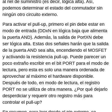
al riel de suministro (es decir, lógica alta). Así,
podemos determinar el estado del conmutador sin
ningún otro circuito externo.
Para activar el pull-up, primero el pin debe estar en
modo de entrada (DDxN en lógica baja que alimenta
la puerta AND). Además, la salida de PortXN debe
ser lógica alta. Estas dos señales harán que la salida
de la puerta AND sea alta, encendiendo el MOSFET
y activando la resistencia pull-up. Puede parecer un
poco extraño escribir en el bit PORT para el modo de
lectura, pero esta es solo una manera ordenada de
aprovechar al máximo el hardware disponible.
Después de todo, en modo de lectura, el registro
PORT no se utiliza de otra manera. ¿Por qué dejarlo
desperdiciar y requerir otro registro más para
controlar el pull-up?
En resumen, para leer desde el pin externo, se