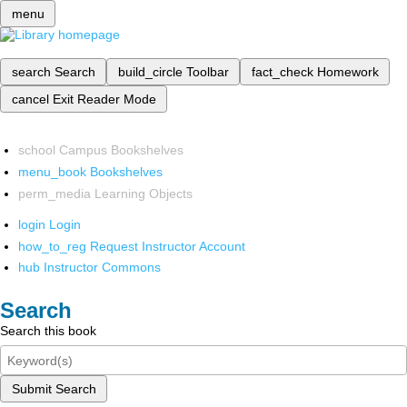
menu
search
Search
build_circle
Toolbar
fact_check
Homework
cancel
Exit Reader Mode
school
Campus Bookshelves
menu_book
Bookshelves
perm_media
Learning Objects
login
Login
how_to_reg
Request Instructor Account
hub
Instructor Commons
Search
Search this book
Submit Search