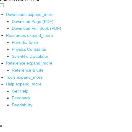
Downloads
expand_more
Download Page (PDF)
Download Full Book (PDF)
Resources
expand_more
Periodic Table
Physics Constants
Scientific Calculator
Reference
expand_more
Reference & Cite
Tools
expand_more
Help
expand_more
Get Help
Feedback
Readability
x