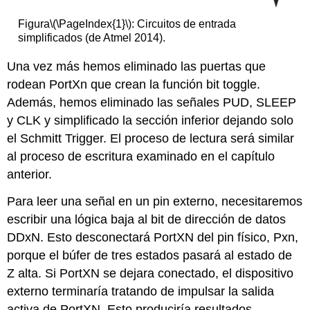
Figura
\(\PageIndex{1}\)
: Circuitos de entrada
simplificados (de Atmel 2014).
Una vez más hemos eliminado las puertas que
rodean PortXn que crean la función bit toggle.
Además, hemos eliminado las señales PUD, SLEEP
y CLK y simplificado la sección inferior dejando solo
el Schmitt Trigger. El proceso de lectura será similar
al proceso de escritura examinado en el capítulo
anterior.
Para leer una señal en un pin externo, necesitaremos
escribir una lógica baja al bit de dirección de datos
DDxN. Esto desconectará PortXN del pin físico, Pxn,
porque el búfer de tres estados pasará al estado de
Z alta. Si PortXN se dejara conectado, el dispositivo
externo terminaría tratando de impulsar la salida
activa de PortXN. Esto produciría resultados