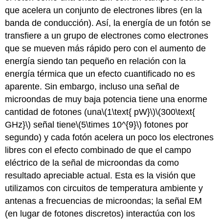
que acelera un conjunto de electrones libres (en la
banda de conducción). Así, la energía de un fotón se
transfiere a un grupo de electrones como electrones
que se mueven más rápido pero con el aumento de
energía siendo tan pequeño en relación con la
energía térmica que un efecto cuantificado no es
aparente. Sin embargo, incluso una señal de
microondas de muy baja potencia tiene una enorme
cantidad de fotones (una
\(1\text{ pW}\)
\(300\text{
GHz}\)
señal tiene
\(5\times 10^{9}\)
fotones por
segundo) y cada fotón acelera un poco los electrones
libres con el efecto combinado de que el campo
eléctrico de la señal de microondas da como
resultado apreciable actual. Esta es la visión que
utilizamos con circuitos de temperatura ambiente y
antenas a frecuencias de microondas; la señal EM
(en lugar de fotones discretos) interactúa con los