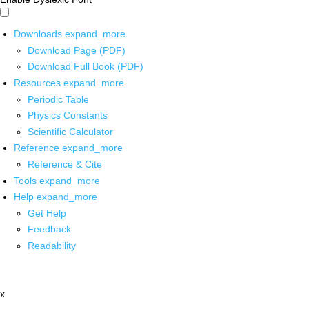
Downloads
expand_more
Download Page (PDF)
Download Full Book (PDF)
Resources
expand_more
Periodic Table
Physics Constants
Scientific Calculator
Reference
expand_more
Reference & Cite
Tools
expand_more
Help
expand_more
Get Help
Feedback
Readability
x