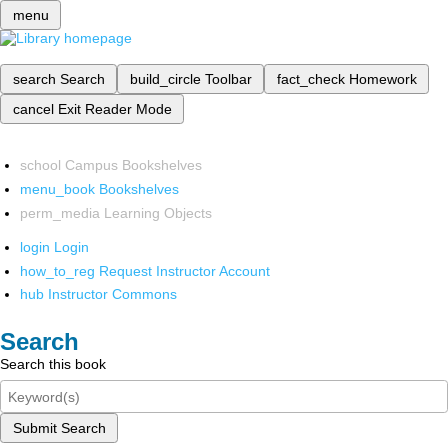
menu
search
Search
build_circle
Toolbar
fact_check
Homework
cancel
Exit Reader Mode
school
Campus Bookshelves
menu_book
Bookshelves
perm_media
Learning Objects
login
Login
how_to_reg
Request Instructor Account
hub
Instructor Commons
Search
Search this book
Submit Search