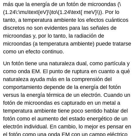
más que la energía de un fotón de microondas (
\
(1.24\:\mu\text{eV}\)
to
\(1.24\text{ meV}\)
). Por lo
tanto, a temperatura ambiente los efectos cuánticos
discretos no son evidentes para las señales de
microondas y, por lo tanto, la radiación de
microondas (a temperatura ambiente) puede tratarse
como un efecto continuo.
Un fotón tiene una naturaleza dual, como partícula y
como onda EM. El punto de ruptura en cuanto a qué
naturaleza ayuda más en la comprensión del
comportamiento depende de la energía del fotón
versus la energía térmica de un electrón. Cuando un
fotón de microondas es capturado en un metal a
temperatura ambiente tiene poco sentido hablar del
fotón como el aumento del estado energético de un
electrón individual. En cambio, lo mejor es pensar en
el fotón como una onda EM con un campo eléctrico