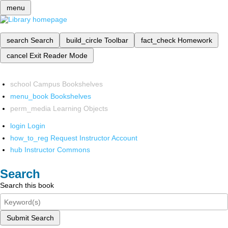
menu
search
Search
build_circle
Toolbar
fact_check
Homework
cancel
Exit Reader Mode
school
Campus Bookshelves
menu_book
Bookshelves
perm_media
Learning Objects
login
Login
how_to_reg
Request Instructor Account
hub
Instructor Commons
Search
Search this book
Submit Search