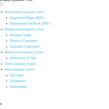
Downloads
expand_more
Download Page (PDF)
Download Full Book (PDF)
Resources
expand_more
Periodic Table
Physics Constants
Scientific Calculator
Reference
expand_more
Reference & Cite
Tools
expand_more
Help
expand_more
Get Help
Feedback
Readability
x