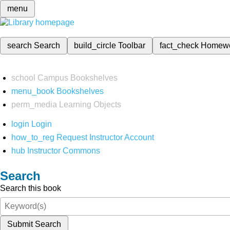
menu
search
Search
build_circle
Toolbar
fact_check
Homew
school
Campus Bookshelves
menu_book
Bookshelves
perm_media
Learning Objects
login
Login
how_to_reg
Request Instructor Account
hub
Instructor Commons
Search
Search this book
Submit Search