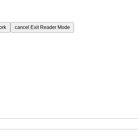
ork
cancel
Exit Reader Mode