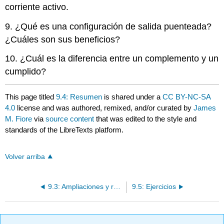
corriente activo.
9. ¿Qué es una configuración de salida puenteada?
¿Cuáles son sus beneficios?
10. ¿Cuál es la diferencia entre un complemento y un
cumplido?
This page titled
9.4: Resumen
is shared under a
CC BY-NC-SA
4.0
license and was authored, remixed, and/or curated by
James
M. Fiore
via
source content
that was edited to the style and
standards of the LibreTexts platform.
Volver arriba
9.3: Ampliaciones y refinamientos
9.5: Ejercicios