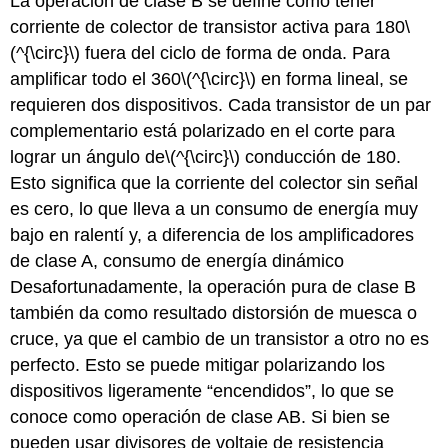
La operación de clase B se define como tener
corriente de colector de transistor activa para 180
\
(^{\circ}\)
fuera del ciclo de forma de onda. Para
amplificar todo el 360
\(^{\circ}\)
en forma lineal, se
requieren dos dispositivos. Cada transistor de un par
complementario está polarizado en el corte para
lograr un ángulo de
\(^{\circ}\)
conducción de 180.
Esto significa que la corriente del colector sin señal
es cero, lo que lleva a un consumo de energía muy
bajo en ralentí y, a diferencia de los amplificadores
de clase A, consumo de energía dinámico
Desafortunadamente, la operación pura de clase B
también da como resultado distorsión de muesca o
cruce, ya que el cambio de un transistor a otro no es
perfecto. Esto se puede mitigar polarizando los
dispositivos ligeramente “encendidos”, lo que se
conoce como operación de clase AB. Si bien se
pueden usar divisores de voltaje de resistencia