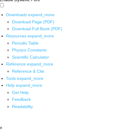
Downloads
expand_more
Download Page (PDF)
Download Full Book (PDF)
Resources
expand_more
Periodic Table
Physics Constants
Scientific Calculator
Reference
expand_more
Reference & Cite
Tools
expand_more
Help
expand_more
Get Help
Feedback
Readability
x