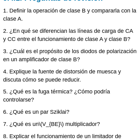
1. Definir la operación de clase B y compararla con la
clase A.
2. ¿En qué se diferencian las líneas de carga de CA
y CC entre el funcionamiento de clase A y clase B?
3. ¿Cuál es el propósito de los diodos de polarización
en un amplificador de clase B?
4. Explique la fuente de distorsión de muesca y
discuta cómo se puede reducir.
5. ¿Qué es la fuga térmica? ¿Cómo podría
controlarse?
6. ¿Qué es un par Sziklai?
7. ¿Qué es un
\(V_{BE}\)
multiplicador?
8. Explicar el funcionamiento de un limitador de