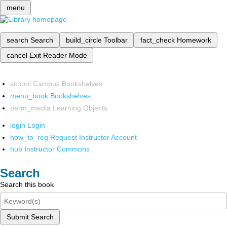
menu
search
Search
build_circle
Toolbar
fact_check
Homework
cancel
Exit Reader Mode
school
Campus Bookshelves
menu_book
Bookshelves
perm_media
Learning Objects
login
Login
how_to_reg
Request Instructor Account
hub
Instructor Commons
Search
Search this book
Submit Search