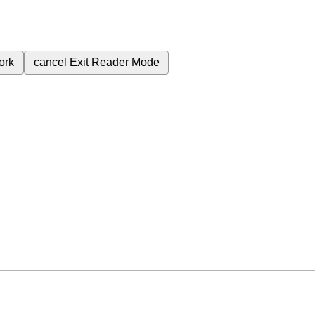
ork
cancel
Exit Reader Mode