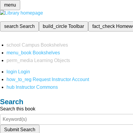
menu
search
Search
build_circle
Toolbar
fact_check
Homew
school
Campus Bookshelves
menu_book
Bookshelves
perm_media
Learning Objects
login
Login
how_to_reg
Request Instructor Account
hub
Instructor Commons
Search
Search this book
Submit Search