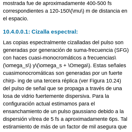
mostrada fue de aproximadamente 400-500 fs
correspondientes a 120-150
\(\mu\)
m de distancia en
el espacio.
Cizalla espectral:
Las copias espectralmente cizalladas del pulso son
generadas por generación de suma-frecuencia (SFG)
con haces cuasi-monocromáticos a frecuencias
\
(\omega_s\)
y
\(\omega_s + \Omega\)
. Estas señales
cuasimonocromáticas son generadas por un fuerte
chirp- ing de una tercera réplica (ver Figura 10.24)
del pulso de señal que se propaga a través de una
losa de vidrio fuertemente dispersiva. Para la
configuración actual estimamos para el
ensanchamiento de un pulso gaussiano debido a la
dispersión vítrea de 5 fs a aproximadamente 6ps. Tal
estiramiento de más de un factor de mil asegura que