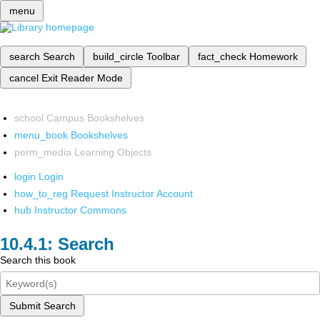
menu
search
Search
build_circle
Toolbar
fact_check
Homework
cancel
Exit Reader Mode
school
Campus Bookshelves
menu_book
Bookshelves
perm_media
Learning Objects
login
Login
how_to_reg
Request Instructor Account
hub
Instructor Commons
Search
Search this book
Submit Search