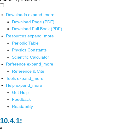
Downloads
expand_more
Download Page (PDF)
Download Full Book (PDF)
Resources
expand_more
Periodic Table
Physics Constants
Scientific Calculator
Reference
expand_more
Reference & Cite
Tools
expand_more
Help
expand_more
Get Help
Feedback
Readability
x