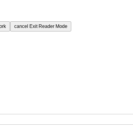
ork
cancel
Exit Reader Mode