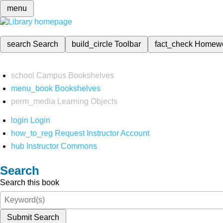
menu
search
Search
build_circle
Toolbar
fact_check
Homew
school
Campus Bookshelves
menu_book
Bookshelves
perm_media
Learning Objects
login
Login
how_to_reg
Request Instructor Account
hub
Instructor Commons
Search
Search this book
Submit Search