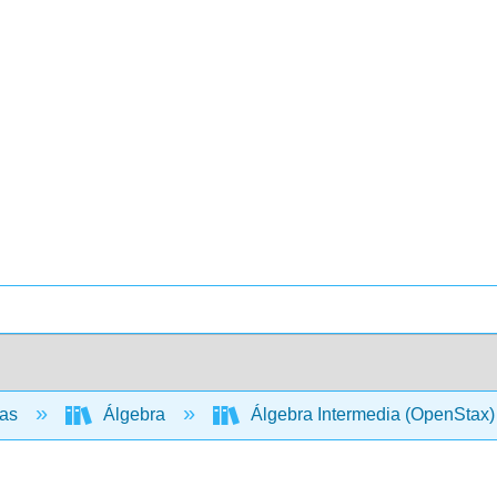
cas
Álgebra
Álgebra Intermedia (OpenStax