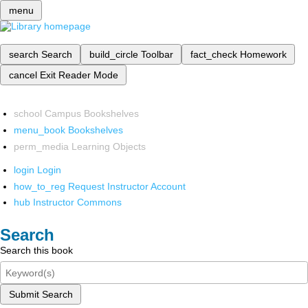
menu
search
Search
build_circle
Toolbar
fact_check
Homework
cancel
Exit Reader Mode
school
Campus Bookshelves
menu_book
Bookshelves
perm_media
Learning Objects
login
Login
how_to_reg
Request Instructor Account
hub
Instructor Commons
Search
Search this book
Submit Search