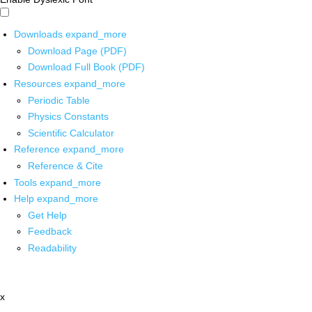
Downloads
expand_more
Download Page (PDF)
Download Full Book (PDF)
Resources
expand_more
Periodic Table
Physics Constants
Scientific Calculator
Reference
expand_more
Reference & Cite
Tools
expand_more
Help
expand_more
Get Help
Feedback
Readability
x