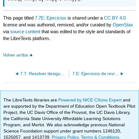
This page titled
7.7E: Ejercicios
is shared under a
CC BY 4.0
license and was authored, remixed, and/or curated by
OpenStax
via
source content
that was edited to the style and standards of
the LibreTexts platform.
Volver arriba
7.7: Resolver desigualdades racionales
7.E: Ejercicios de revisión del Capítulo 7
The LibreTexts libraries are
Powered by NICE CXone Expert
and
are supported by the Department of Education Open Textbook Pilot
Project, the UC Davis Office of the Provost, the UC Davis Library,
the California State University Affordable Learning Solutions
Program, and Merlot. We also acknowledge previous National
Science Foundation support under grant numbers 1246120,
1525057, and 1413739.
Privacy Policy
.
Terms & Conditions
.