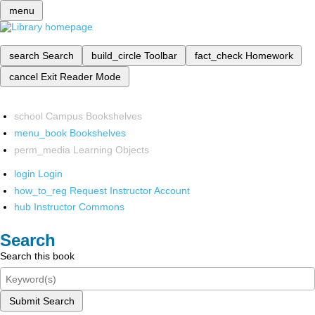
menu
search
Search
build_circle
Toolbar
fact_check
Homework
cancel
Exit Reader Mode
school
Campus Bookshelves
menu_book
Bookshelves
perm_media
Learning Objects
login
Login
how_to_reg
Request Instructor Account
hub
Instructor Commons
Search
Search this book
Submit Search