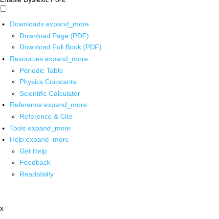
Downloads
expand_more
Download Page (PDF)
Download Full Book (PDF)
Resources
expand_more
Periodic Table
Physics Constants
Scientific Calculator
Reference
expand_more
Reference & Cite
Tools
expand_more
Help
expand_more
Get Help
Feedback
Readability
x