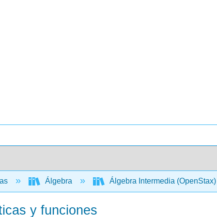
cas
Álgebra
Álgebra Intermedia (OpenStax
ticas y funciones