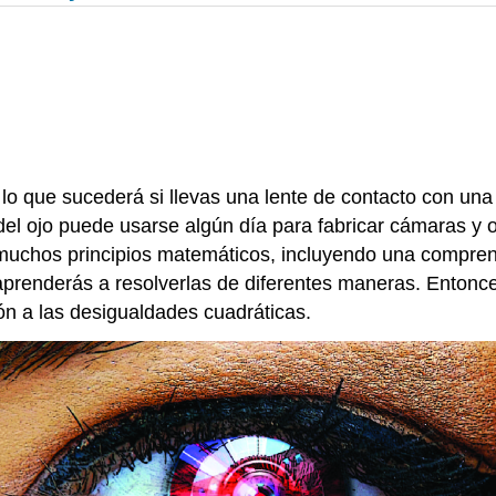
 lo que sucederá si llevas una lente de contacto con un
r del ojo puede usarse algún día para fabricar cámaras y 
 muchos principios matemáticos, incluyendo una compren
y aprenderás a resolverlas de diferentes maneras. Enton
ón a las desigualdades cuadráticas.