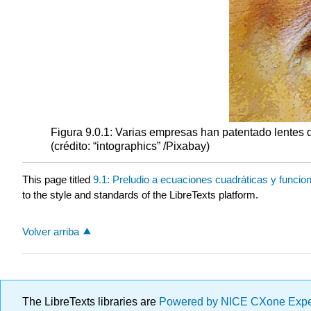
Figura 9.0.1: Varias empresas han patentado lentes d
(crédito: “intographics” /Pixabay)
This page titled
9.1: Preludio a ecuaciones cuadráticas y funcio
to the style and standards of the LibreTexts platform.
Volver arriba
The LibreTexts libraries are
Powered by NICE CXone Exp