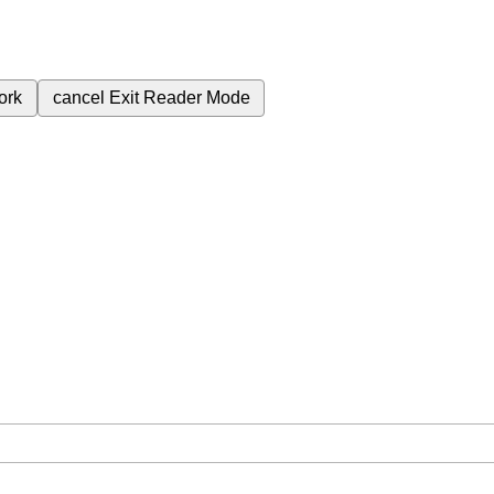
ork
cancel
Exit Reader Mode