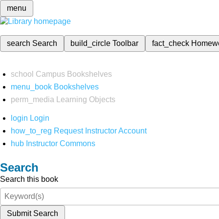
menu
search
Search
build_circle
Toolbar
fact_check
Homew
school
Campus Bookshelves
menu_book
Bookshelves
perm_media
Learning Objects
login
Login
how_to_reg
Request Instructor Account
hub
Instructor Commons
Search
Search this book
Submit Search