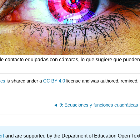
e contacto equipadas con cámaras, lo que sugiere que pueden se
nes
is shared under a
CC BY 4.0
license and was authored, remixed,
9: Ecuaciones y funciones cuadráticas
ert
and are supported by the Department of Education Open Textbo