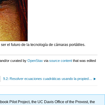
r el futuro de la tecnología de cámaras portátiles.
 and/or curated by
OpenStax
via
source content
that was edited
9.2: Resolver ecuaciones cuadráticas usando la propiedad de raíz cuadrada
ok Pilot Project, the UC Davis Office of the Provost, the