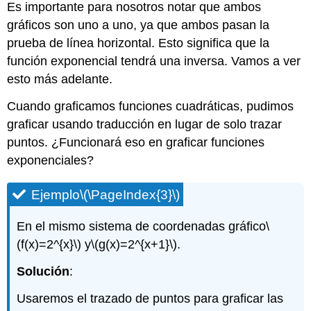
Es importante para nosotros notar que ambos
gráficos son uno a uno, ya que ambos pasan la
prueba de línea horizontal. Esto significa que la
función exponencial tendrá una inversa. Vamos a ver
esto más adelante.
Cuando graficamos funciones cuadráticas, pudimos
graficar usando traducción en lugar de solo trazar
puntos. ¿Funcionará eso en graficar funciones
exponenciales?
Ejemplo
\(\PageIndex{3}\)
En el mismo sistema de coordenadas gráfico
\
(f(x)=2^{x}\)
y
\(g(x)=2^{x+1}\)
.
Solución
:
Usaremos el trazado de puntos para graficar las