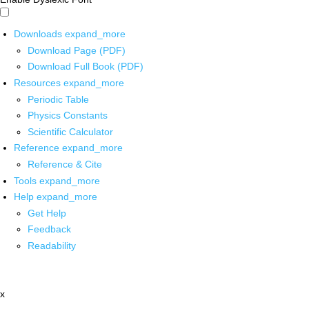
Downloads
expand_more
Download Page (PDF)
Download Full Book (PDF)
Resources
expand_more
Periodic Table
Physics Constants
Scientific Calculator
Reference
expand_more
Reference & Cite
Tools
expand_more
Help
expand_more
Get Help
Feedback
Readability
x