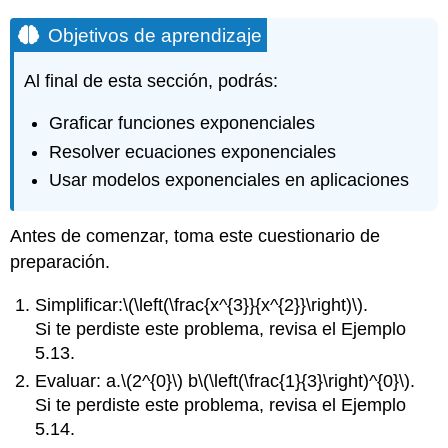
Objetivos de aprendizaje
Al final de esta sección, podrás:
Graficar funciones exponenciales
Resolver ecuaciones exponenciales
Usar modelos exponenciales en aplicaciones
Antes de comenzar, toma este cuestionario de
preparación.
Simplificar:
\(\left(\frac{x^{3}}{x^{2}}\right)\)
.
Si te perdiste este problema, revisa el Ejemplo
5.13.
Evaluar: a.
\(2^{0}\)
b
\(\left(\frac{1}{3}\right)^{0}\)
.
Si te perdiste este problema, revisa el Ejemplo
5.14.