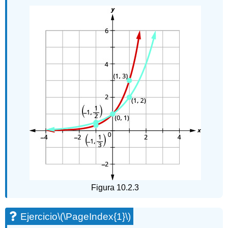
Figura 10.2.3
Ejercicio
\(\PageIndex{1}\)