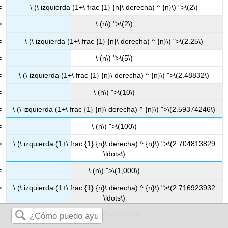
\ (\ izquierda (1+\ frac {1} {n}\ derecha) ^ {n}\) ">
\(2\)
\ (n\) ">
\(2\)
\ (\ izquierda (1+\ frac {1} {n}\ derecha) ^ {n}\) ">
\(2.25\)
\ (n\) ">
\(5\)
\ (\ izquierda (1+\ frac {1} {n}\ derecha) ^ {n}\) ">
\(2.48832\)
\ (n\) ">
\(10\)
\ (\ izquierda (1+\ frac {1} {n}\ derecha) ^ {n}\) ">
\(2.59374246\)
\ (n\) ">
\(100\)
\ (\ izquierda (1+\ frac {1} {n}\ derecha) ^ {n}\) ">
\(2.704813829
\ldots\)
\ (n\) ">
\(1,000\)
\ (\ izquierda (1+\ frac {1} {n}\ derecha) ^ {n}\) ">
\(2.716923932
\ldots\)
\ (n\) ">
\(10,000\)