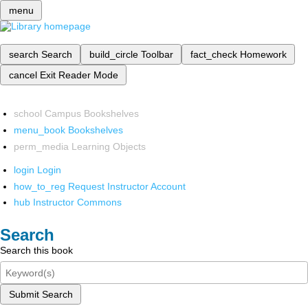
menu
search
Search
build_circle
Toolbar
fact_check
Homework
cancel
Exit Reader Mode
school
Campus Bookshelves
menu_book
Bookshelves
perm_media
Learning Objects
login
Login
how_to_reg
Request Instructor Account
hub
Instructor Commons
Search
Search this book
Submit Search