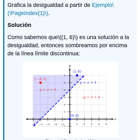
Grafica la desigualdad a partir de
Ejemplo
\
(\PageIndex{1}\)
.
Solución
Como sabemos que
\((1, 6)\)
es una solución a la
desigualdad, entonces sombreamos por encima
de la línea límite discontinua: