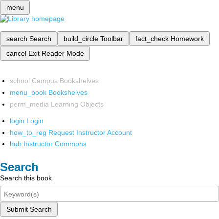
menu
search
Search
build_circle
Toolbar
fact_check
Homework
cancel
Exit Reader Mode
school
Campus Bookshelves
menu_book
Bookshelves
perm_media
Learning Objects
login
Login
how_to_reg
Request Instructor Account
hub
Instructor Commons
Search
Search this book
Submit Search