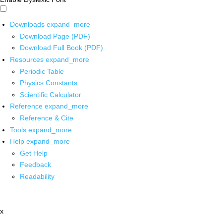
Downloads
expand_more
Download Page (PDF)
Download Full Book (PDF)
Resources
expand_more
Periodic Table
Physics Constants
Scientific Calculator
Reference
expand_more
Reference & Cite
Tools
expand_more
Help
expand_more
Get Help
Feedback
Readability
x