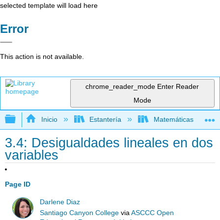
selected template will load here
Error
This action is not available.
chrome_reader_mode
Enter Reader
Mode
Expandir/contraer jerarquía global
Inicio
Estantería
Matemáticas
3.4: Desigualdades lineales en dos
variables
Page ID
Darlene Diaz
Santiago Canyon College
via
ASCCC Open