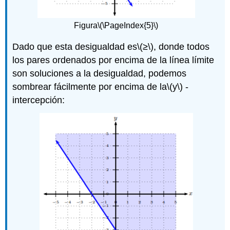
Figura
\(\PageIndex{5}\)
Dado que esta desigualdad es
\(≥\)
, donde todos
los pares ordenados por encima de la línea límite
son soluciones a la desigualdad, podemos
sombrear fácilmente por encima de la
\(y\)
-
intercepción: