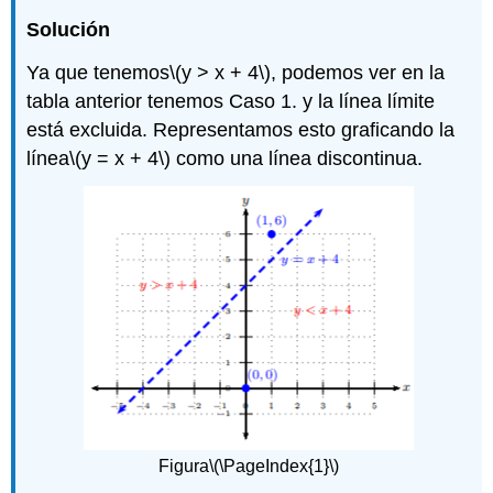
Solución
Ya que tenemos
\(y > x + 4\)
, podemos ver en la
tabla anterior tenemos Caso 1. y la línea límite
está excluida. Representamos esto graficando la
línea
\(y = x + 4\)
como una línea discontinua.
Figura
\(\PageIndex{1}\)