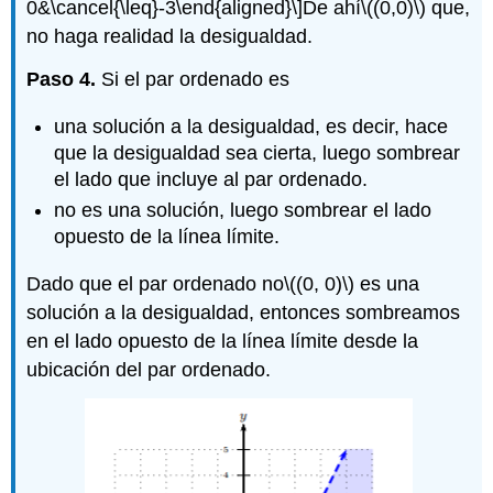
0&\cancel{\leq}-3\end{aligned}\]
De ahí
\((0,0)\)
que,
no haga realidad la desigualdad.
Paso 4.
Si el par ordenado es
una solución a la desigualdad, es decir, hace
que la desigualdad sea cierta, luego sombrear
el lado que incluye al par ordenado.
no es una solución, luego sombrear el lado
opuesto de la línea límite.
Dado que el par ordenado no
\((0, 0)\)
es una
solución a la desigualdad, entonces sombreamos
en el lado opuesto de la línea límite desde la
ubicación del par ordenado.