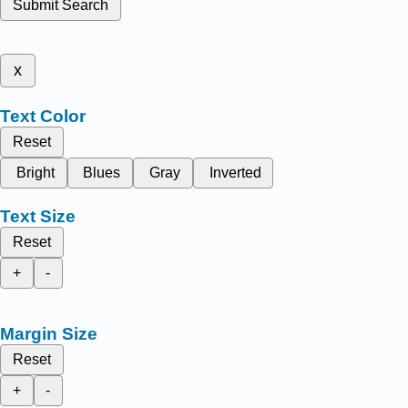
Submit Search
x
Text Color
Reset
Bright
Blues
Gray
Inverted
Text Size
Reset
+
-
Margin Size
Reset
+
-