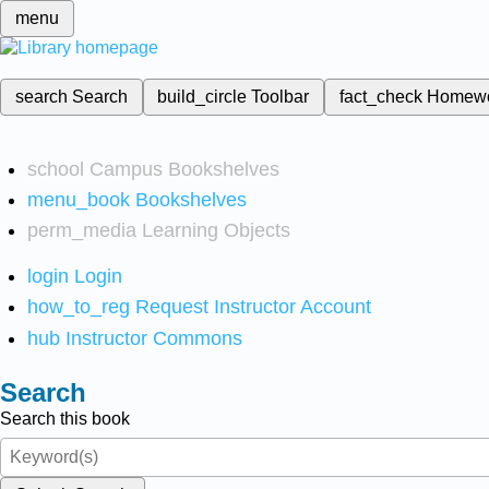
menu
search
Search
build_circle
Toolbar
fact_check
Homew
school
Campus Bookshelves
menu_book
Bookshelves
perm_media
Learning Objects
login
Login
how_to_reg
Request Instructor Account
hub
Instructor Commons
Search
Search this book