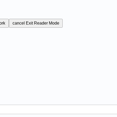
ork
cancel
Exit Reader Mode