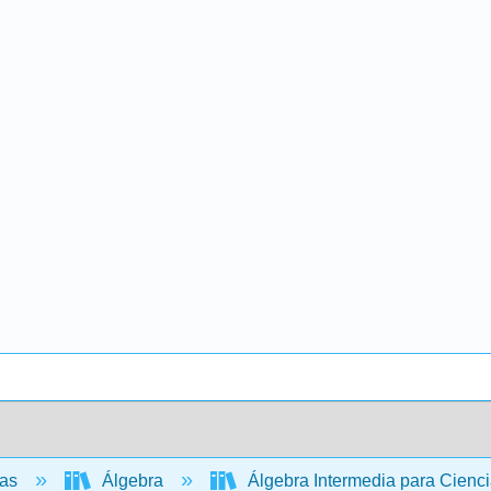
cas
Álgebra
Álgebra Intermedia para Cienci