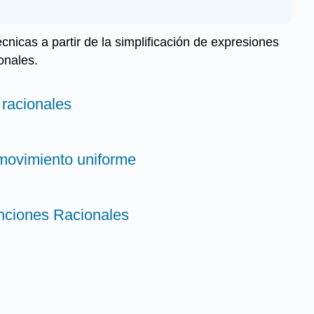
nicas a partir de la simplificación de expresiones
onales.
 racionales
movimiento uniforme
unciones Racionales