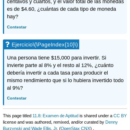
centavos y cuartos, y el valor total de las monedas
es de $4.60, ¿cuántas de cada tipo de moneda
hay?
Contestar
Ejercicio
\(\PageIndex{10}\)
Una persona tiene $15,000 para invertir. Si
invierte parte al 8% y el resto al 12%, ¿cuánto
debería invertir a cada tasa para producir el
mismo rendimiento que si lo hubiera invertido todo
al 9%?
Contestar
This page titled
11.8: Examen de Aptitud
is shared under a
CC BY
license and was authored, remixed, and/or curated by
Denny
Burzynski and Wade Ellis, Jr.
(
OpenStax CNX
) .