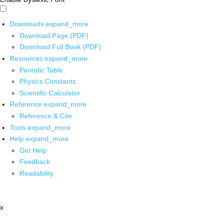
Downloads
expand_more
Download Page (PDF)
Download Full Book (PDF)
Resources
expand_more
Periodic Table
Physics Constants
Scientific Calculator
Reference
expand_more
Reference & Cite
Tools
expand_more
Help
expand_more
Get Help
Feedback
Readability
x