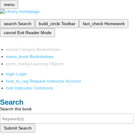
menu
search
Search
build_circle
Toolbar
fact_check
Homework
cancel
Exit Reader Mode
school
Campus Bookshelves
menu_book
Bookshelves
perm_media
Learning Objects
login
Login
how_to_reg
Request Instructor Account
hub
Instructor Commons
Search
Search this book
Submit Search