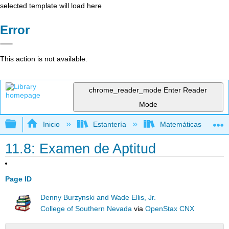
selected template will load here
Error
This action is not available.
chrome_reader_mode
Enter Reader
Mode
Expandir/contraer jerarquía global
Inicio
Estantería
Matemáticas
11.8: Examen de Aptitud
Page ID
Denny Burzynski and Wade Ellis, Jr.
College of Southern Nevada
via
OpenStax CNX