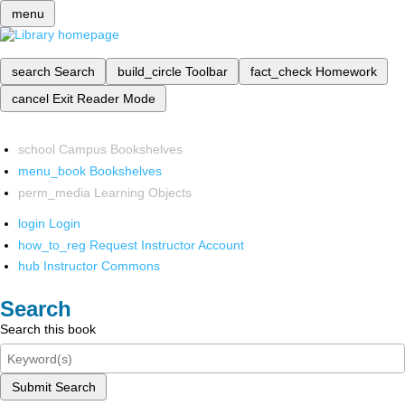
menu
search
Search
build_circle
Toolbar
fact_check
Homework
cancel
Exit Reader Mode
school
Campus Bookshelves
menu_book
Bookshelves
perm_media
Learning Objects
login
Login
how_to_reg
Request Instructor Account
hub
Instructor Commons
Search
Search this book
Submit Search