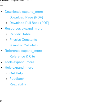
Downloads
expand_more
Download Page (PDF)
Download Full Book (PDF)
Resources
expand_more
Periodic Table
Physics Constants
Scientific Calculator
Reference
expand_more
Reference & Cite
Tools
expand_more
Help
expand_more
Get Help
Feedback
Readability
x