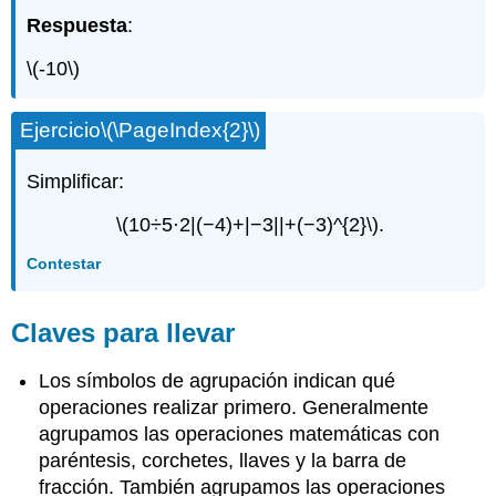
Respuesta
:
\(-10\)
Ejercicio
\(\PageIndex{2}\)
Simplificar:
\(10÷5⋅2|(−4)+|−3||+(−3)^{2}\)
.
Contestar
Claves para llevar
Los símbolos de agrupación indican qué
operaciones realizar primero. Generalmente
agrupamos las operaciones matemáticas con
paréntesis, corchetes, llaves y la barra de
fracción. También agrupamos las operaciones