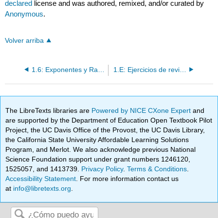
declared
license and was authored, remixed, and/or curated by
Anonymous
.
Volver arriba
1.6: Exponentes y Raíces Cuadradas
1.E: Ejercicios de revisión y examen de muestra
The LibreTexts libraries are
Powered by NICE CXone Expert
and
are supported by the Department of Education Open Textbook Pilot
Project, the UC Davis Office of the Provost, the UC Davis Library,
the California State University Affordable Learning Solutions
Program, and Merlot. We also acknowledge previous National
Science Foundation support under grant numbers 1246120,
1525057, and 1413739.
Privacy Policy
.
Terms & Conditions
.
Accessibility Statement
. For more information contact us
at
info@libretexts.org
.