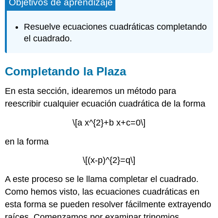
Objetivos de aprendizaje
Resuelve ecuaciones cuadráticas completando
el cuadrado.
Completando la Plaza
En esta sección, idearemos un método para
reescribir cualquier ecuación cuadrática de la forma
\[a x^{2}+b x+c=0\]
en la forma
\[(x-p)^{2}=q\]
A este proceso se le llama completar el cuadrado.
Como hemos visto, las ecuaciones cuadráticas en
esta forma se pueden resolver fácilmente extrayendo
raíces. Comenzamos por examinar trinomios