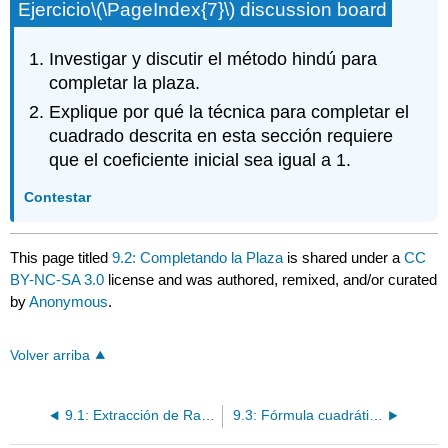
Ejercicio
\(\PageIndex{7}\)
discussion board
Investigar y discutir el método hindú para
completar la plaza.
Explique por qué la técnica para completar el
cuadrado descrita en esta sección requiere
que el coeficiente inicial sea igual a 1.
Contestar
This page titled
9.2: Completando la Plaza
is shared under a
CC
BY-NC-SA 3.0
license and was authored, remixed, and/or curated
by
Anonymous
.
Volver arriba
9.1: Extracción de Raíces Cuadradas
9.3: Fórmula cuadrática