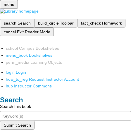
menu
search
Search
build_circle
Toolbar
fact_check
Homework
cancel
Exit Reader Mode
school
Campus Bookshelves
menu_book
Bookshelves
perm_media
Learning Objects
login
Login
how_to_reg
Request Instructor Account
hub
Instructor Commons
Search
Search this book
Submit Search