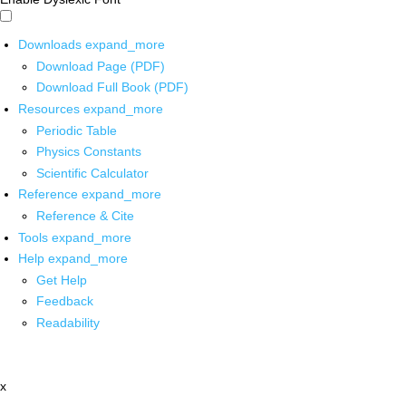
Downloads
expand_more
Download Page (PDF)
Download Full Book (PDF)
Resources
expand_more
Periodic Table
Physics Constants
Scientific Calculator
Reference
expand_more
Reference & Cite
Tools
expand_more
Help
expand_more
Get Help
Feedback
Readability
x