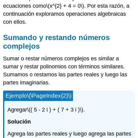
ecuaciones como
\(x^{2} + 4 = 0\)
. Por esta razón, a
continuación exploramos operaciones algebraicas
con ellos.
Sumando y restando números
complejos
Sumar o restar números complejos es similar a
sumar y restar polinomios con términos similares.
Sumamos o restamos las partes reales y luego las
partes imaginarias.
Ejemplo
\(\PageIndex{2}\)
Agregar
\(( 5 - 2 i ) + ( 7 + 3 i )\)
.
Solución
Agrega las partes reales y luego agrega las partes