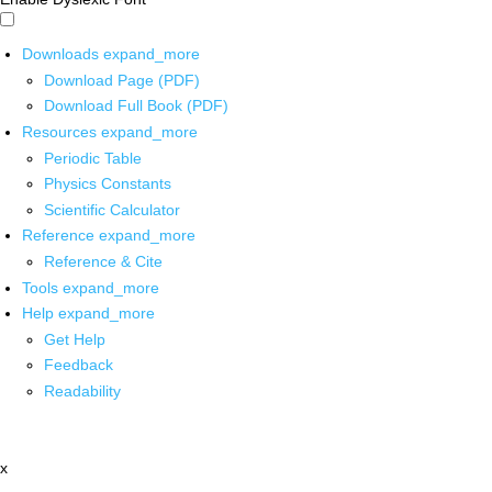
Downloads
expand_more
Download Page (PDF)
Download Full Book (PDF)
Resources
expand_more
Periodic Table
Physics Constants
Scientific Calculator
Reference
expand_more
Reference & Cite
Tools
expand_more
Help
expand_more
Get Help
Feedback
Readability
x