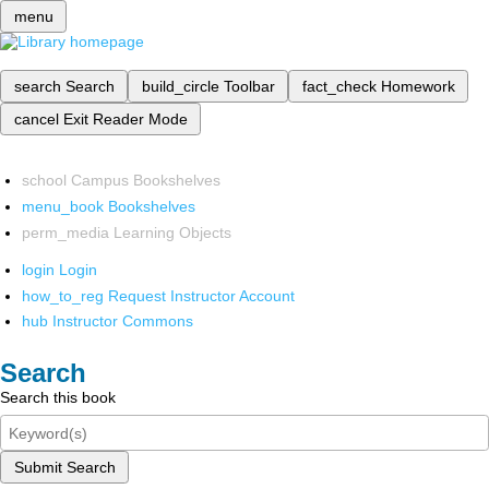
menu
search
Search
build_circle
Toolbar
fact_check
Homework
cancel
Exit Reader Mode
school
Campus Bookshelves
menu_book
Bookshelves
perm_media
Learning Objects
login
Login
how_to_reg
Request Instructor Account
hub
Instructor Commons
Search
Search this book
Submit Search