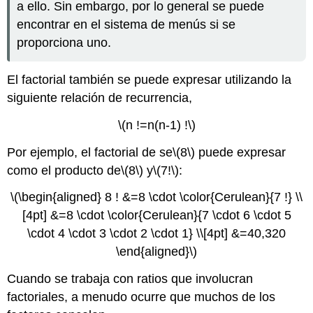
a ello. Sin embargo, por lo general se puede
encontrar en el sistema de menús si se
proporciona uno.
El factorial también se puede expresar utilizando la
siguiente relación de recurrencia,
\(n !=n(n-1) !\)
Por ejemplo, el factorial de se
\(8\)
puede expresar
como el producto de
\(8\)
y
\(7!\)
:
\(\begin{aligned} 8 ! &=8 \cdot \color{Cerulean}{7 !} \\
[4pt] &=8 \cdot \color{Cerulean}{7 \cdot 6 \cdot 5
\cdot 4 \cdot 3 \cdot 2 \cdot 1} \\[4pt] &=40,320
\end{aligned}\)
Cuando se trabaja con ratios que involucran
factoriales, a menudo ocurre que muchos de los