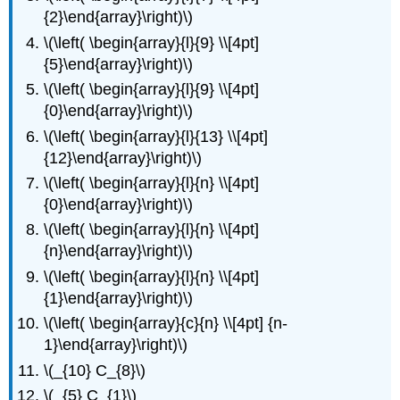
{2}\end{array}\right)\)
\(\left( \begin{array}{l}{9} \\[4pt]
{5}\end{array}\right)\)
\(\left( \begin{array}{l}{9} \\[4pt]
{0}\end{array}\right)\)
\(\left( \begin{array}{l}{13} \\[4pt]
{12}\end{array}\right)\)
\(\left( \begin{array}{l}{n} \\[4pt]
{0}\end{array}\right)\)
\(\left( \begin{array}{l}{n} \\[4pt]
{n}\end{array}\right)\)
\(\left( \begin{array}{l}{n} \\[4pt]
{1}\end{array}\right)\)
\(\left( \begin{array}{c}{n} \\[4pt] {n-
1}\end{array}\right)\)
\(_{10} C_{8}\)
\(_{5} C_{1}\)