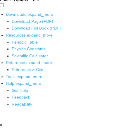
Downloads
expand_more
Download Page (PDF)
Download Full Book (PDF)
Resources
expand_more
Periodic Table
Physics Constants
Scientific Calculator
Reference
expand_more
Reference & Cite
Tools
expand_more
Help
expand_more
Get Help
Feedback
Readability
x