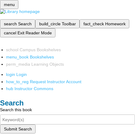
menu
search
Search
build_circle
Toolbar
fact_check
Homework
cancel
Exit Reader Mode
school
Campus Bookshelves
menu_book
Bookshelves
perm_media
Learning Objects
login
Login
how_to_reg
Request Instructor Account
hub
Instructor Commons
Search
Search this book
Submit Search