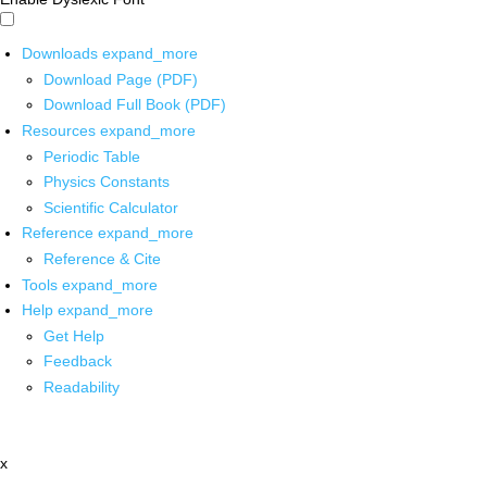
Downloads
expand_more
Download Page (PDF)
Download Full Book (PDF)
Resources
expand_more
Periodic Table
Physics Constants
Scientific Calculator
Reference
expand_more
Reference & Cite
Tools
expand_more
Help
expand_more
Get Help
Feedback
Readability
x