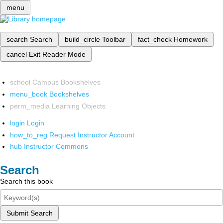
menu
search
Search
build_circle
Toolbar
fact_check
Homework
cancel
Exit Reader Mode
school
Campus Bookshelves
menu_book
Bookshelves
perm_media
Learning Objects
login
Login
how_to_reg
Request Instructor Account
hub
Instructor Commons
Search
Search this book
Submit Search