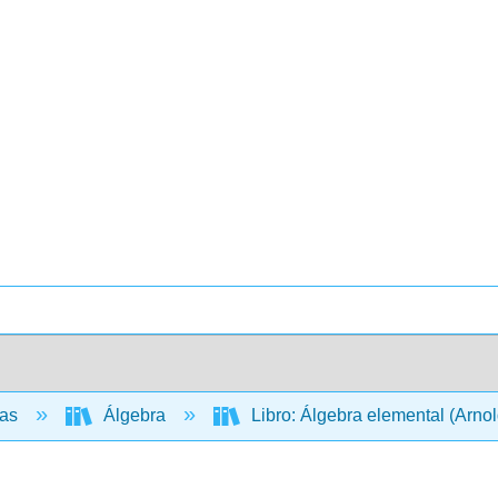
cas
Álgebra
Libro: Álgebra elemental (Arno