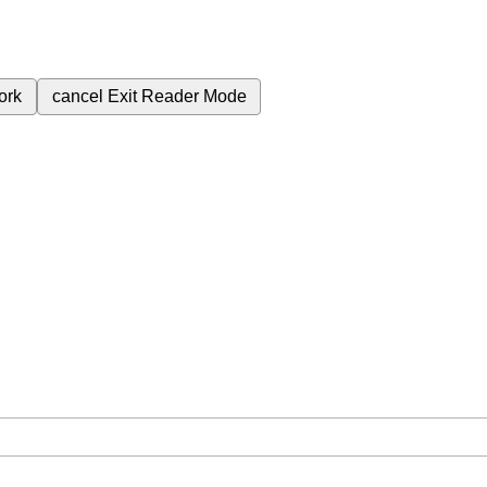
ork
cancel
Exit Reader Mode