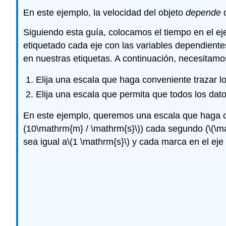
En este ejemplo, la velocidad del objeto
depende
d
Siguiendo esta guía, colocamos el tiempo en el eje 
etiquetado cada eje con las variables dependiente
en nuestras etiquetas. A continuación, necesitamo
Elija una escala que haga conveniente trazar l
Elija una escala que permita que todos los dato
En este ejemplo, queremos una escala que haga c
(10\mathrm{m} / \mathrm{s}\)
) cada segundo (
\(\m
sea igual a
\(1 \mathrm{s}\)
y cada marca en el eje v