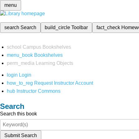
menu
search
Search
build_circle
Toolbar
fact_check
Homew
school
Campus Bookshelves
menu_book
Bookshelves
perm_media
Learning Objects
login
Login
how_to_reg
Request Instructor Account
hub
Instructor Commons
Search
Search this book
Submit Search