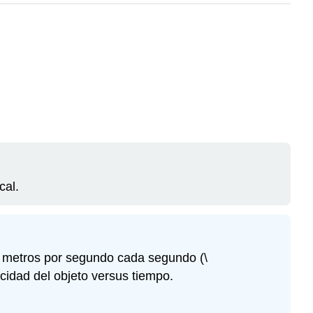
cal.
metros por segundo cada segundo (
\
locidad del objeto versus tiempo.