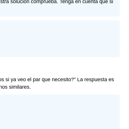
nuestra solución comprueba. Tenga en cuenta que si
 si ya veo el par que necesito?” La respuesta es
nos similares.