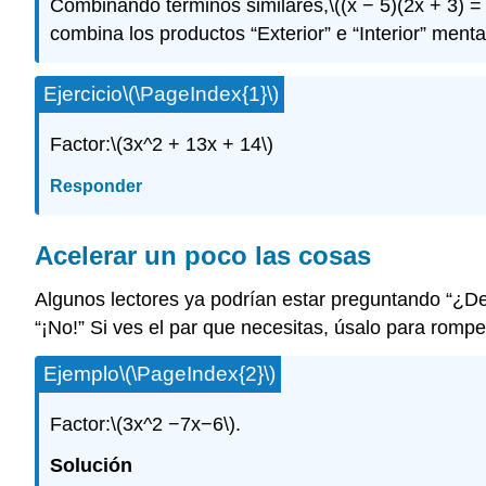
Combinando términos similares,
\((x − 5)(2x + 3) 
combina los productos “Exterior” e “Interior” men
Ejercicio
\(\PageIndex{1}\)
Factor:
\(3x^2 + 13x + 14\)
Responder
Acelerar un poco las cosas
Algunos lectores ya podrían estar preguntando “¿D
“¡No!” Si ves el par que necesitas, úsalo para romp
Ejemplo
\(\PageIndex{2}\)
Factor:
\(3x^2 −7x−6\)
.
Solución