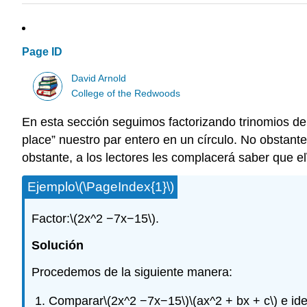
Page ID
David Arnold
College of the Redwoods
En esta sección seguimos factorizando trinomios de
place” nuestro par entero en un círculo. No obstante
obstante, a los lectores les complacerá saber que el
Ejemplo
\(\PageIndex{1}\)
Factor:
\(2x^2 −7x−15\)
.
Solución
Procedemos de la siguiente manera:
Comparar
\(2x^2 −7x−15\)
\(ax^2 + bx + c\)
e ide