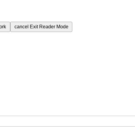
ork
cancel
Exit Reader Mode