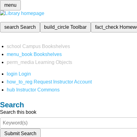
menu
search
Search
build_circle
Toolbar
fact_check
Homew
school
Campus Bookshelves
menu_book
Bookshelves
perm_media
Learning Objects
login
Login
how_to_reg
Request Instructor Account
hub
Instructor Commons
Search
Search this book
Submit Search