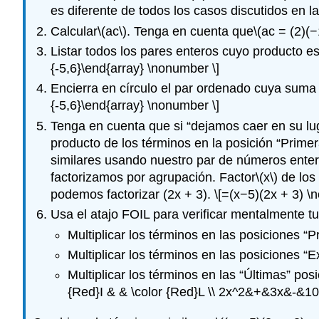
es diferente de todos los casos discutidos en l
Calcular
\(ac\)
. Tenga en cuenta que
\(ac = (2)(−
Listar todos los pares enteros cuyo producto e
{-5,6}\end{array} \nonumber \]
Encierra en círculo el par ordenado cuya suma
{-5,6}\end{array} \nonumber \]
Tenga en cuenta que si “dejamos caer en su lug
producto de los términos en la posición “Primer
similares usando nuestro par de números enter
factorizamos por agrupación. Factor
\(x\)
de los 
podemos factorizar (2x + 3).
\[=(x−5)(2x + 3) \
Usa el atajo FOIL para verificar mentalmente tu
Multiplicar los términos en las posiciones “P
Multiplicar los términos en las posiciones “E
Multiplicar los términos en las “Últimas” pos
{Red}I & & \color {Red}L \\ 2x^2&+&3x&-&10