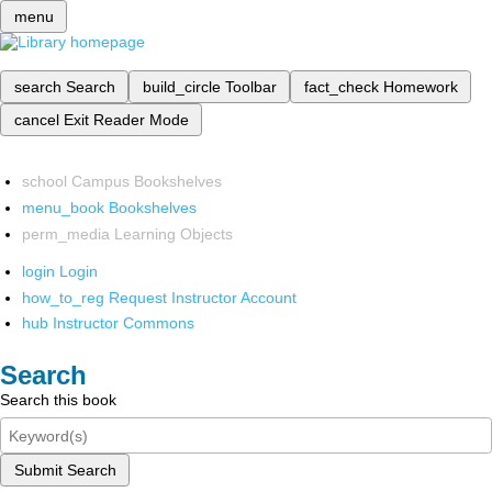
menu
search
Search
build_circle
Toolbar
fact_check
Homework
cancel
Exit Reader Mode
school
Campus Bookshelves
menu_book
Bookshelves
perm_media
Learning Objects
login
Login
how_to_reg
Request Instructor Account
hub
Instructor Commons
Search
Search this book
Submit Search