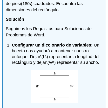
de pies
\(180\)
cuadrados. Encuentra las
dimensiones del rectángulo.
Solución
Seguimos los Requisitos para Soluciones de
Problemas de Word.
Configurar un diccionario de variables:
Un
boceto nos ayudará a mantener nuestro
enfoque. Dejar
\(L\)
representar la longitud del
rectángulo y dejar
\(W\)
representar su ancho.