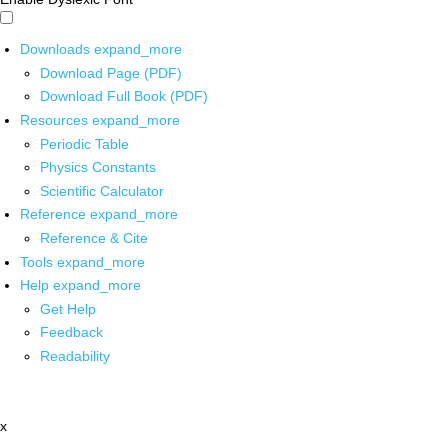
Downloads
expand_more
Download Page (PDF)
Download Full Book (PDF)
Resources
expand_more
Periodic Table
Physics Constants
Scientific Calculator
Reference
expand_more
Reference & Cite
Tools
expand_more
Help
expand_more
Get Help
Feedback
Readability
x