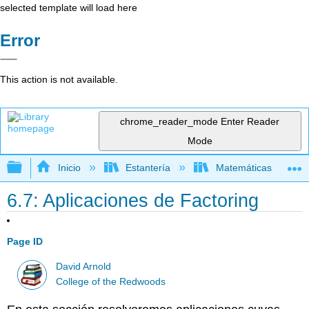
selected template will load here
Error
This action is not available.
chrome_reader_mode
Enter Reader
Mode
Expandir/contraer jerarquía global
Inicio
Estantería
Matemáticas
6.7: Aplicaciones de Factoring
Page ID
David Arnold
College of the Redwoods