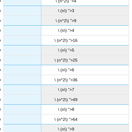
\ (n^2\) ">4
\ (n\) ">3
\ (n^2\) ">9
\ (n\) ">4
\ (n^2\) ">16
\ (n\) ">5
\ (n^2\) ">25
\ (n\) ">6
\ (n^2\) ">36
\ (n\) ">7
\ (n^2\) ">49
\ (n\) ">8
\ (n^2\) ">64
\ (n\) ">9