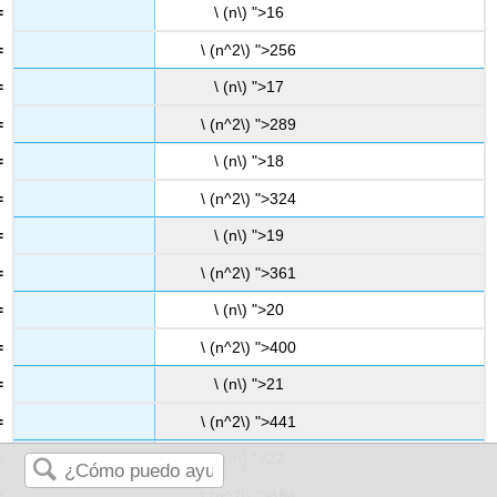
\ (n\) ">16
\ (n^2\) ">256
\ (n\) ">17
\ (n^2\) ">289
\ (n\) ">18
\ (n^2\) ">324
\ (n\) ">19
\ (n^2\) ">361
\ (n\) ">20
\ (n^2\) ">400
\ (n\) ">21
\ (n^2\) ">441
\ (n\) ">22
\ (n^2\) ">484