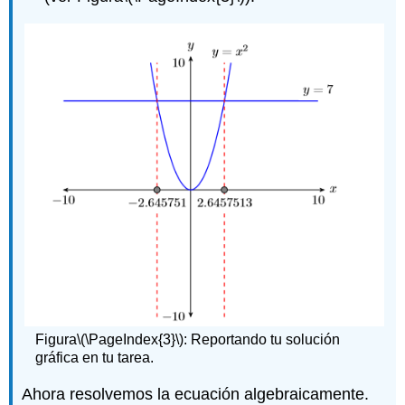
Figura
\(\PageIndex{3}\)
: Reportando tu solución
gráfica en tu tarea.
Ahora resolvemos la ecuación algebraicamente.