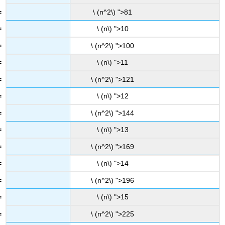
\ (n^2\) ">81
\ (n\) ">10
\ (n^2\) ">100
\ (n\) ">11
\ (n^2\) ">121
\ (n\) ">12
\ (n^2\) ">144
\ (n\) ">13
\ (n^2\) ">169
\ (n\) ">14
\ (n^2\) ">196
\ (n\) ">15
\ (n^2\) ">225