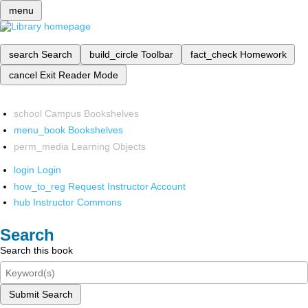
menu
search
Search
build_circle
Toolbar
fact_check
Homework
cancel
Exit Reader Mode
school
Campus Bookshelves
menu_book
Bookshelves
perm_media
Learning Objects
login
Login
how_to_reg
Request Instructor Account
hub
Instructor Commons
Search
Search this book
Submit Search