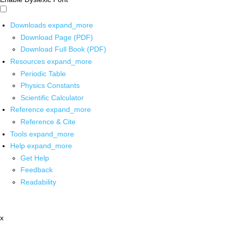
Downloads
expand_more
Download Page (PDF)
Download Full Book (PDF)
Resources
expand_more
Periodic Table
Physics Constants
Scientific Calculator
Reference
expand_more
Reference & Cite
Tools
expand_more
Help
expand_more
Get Help
Feedback
Readability
x