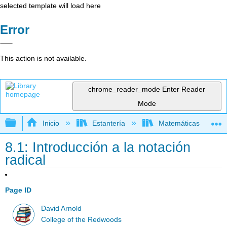
selected template will load here
Error
This action is not available.
chrome_reader_mode
Enter Reader
Mode
Expandir/contraer jerarquía global
Inicio
Estantería
Matemáticas
8.1: Introducción a la notación
radical
Page ID
David Arnold
College of the Redwoods