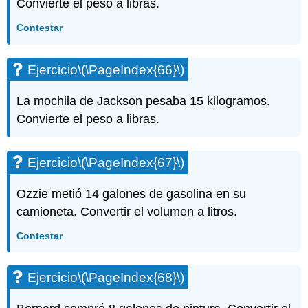
Convierte el peso a libras.
Contestar
Ejercicio
\(\PageIndex{66}\)
La mochila de Jackson pesaba 15 kilogramos.
Convierte el peso a libras.
Ejercicio
\(\PageIndex{67}\)
Ozzie metió 14 galones de gasolina en su
camioneta. Convertir el volumen a litros.
Contestar
Ejercicio
\(\PageIndex{68}\)