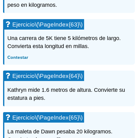
peso en kilogramos.
Ejercicio
\(\PageIndex{63}\)
Una carrera de 5K tiene 5 kilómetros de largo.
Convierta esta longitud en millas.
Contestar
Ejercicio
\(\PageIndex{64}\)
Kathryn mide 1.6 metros de altura. Convierte su
estatura a pies.
Ejercicio
\(\PageIndex{65}\)
La maleta de Dawn pesaba 20 kilogramos.