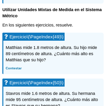
Utilizar Unidades Mixtas de Medida en el Sistema
Métrico
En los siguientes ejercicios, resuelve.
Ejercicio
\(\PageIndex{49}\)
Matthias mide 1.8 metros de altura. Su hijo mide
89 centímetros de altura. ¿Cuánto más alto es
Matthias que su hijo?
Contestar
Ejercicio
\(\PageIndex{50}\)
Stavros mide 1.6 metros de altura. Su hermana
mide 95 centímetros de altura. ¿Cuánto más alto
es Stavros que su hermana?