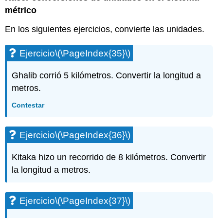
métrico
En los siguientes ejercicios, convierte las unidades.
Ejercicio
\(\PageIndex{35}\)
Ghalib corrió 5 kilómetros. Convertir la longitud a
metros.
Contestar
Ejercicio
\(\PageIndex{36}\)
Kitaka hizo un recorrido de 8 kilómetros. Convertir
la longitud a metros.
Ejercicio
\(\PageIndex{37}\)