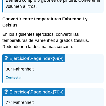
Bernard compró 8 galones de pintura. Convertir el
volumen a litros.
Convertir entre temperaturas Fahrenheit y
Celsius
En los siguientes ejercicios, convertir las
temperaturas de Fahrenheit a grados Celsius.
Redondear a la décima más cercana.
Ejercicio
\(\PageIndex{69}\)
86° Fahrenheit
Contestar
Ejercicio
\(\PageIndex{70}\)
77° Fahrenheit