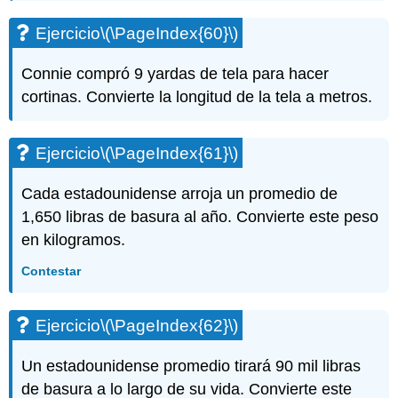
Ejercicio
\(\PageIndex{60}\)
Connie compró 9 yardas de tela para hacer
cortinas. Convierte la longitud de la tela a metros.
Ejercicio
\(\PageIndex{61}\)
Cada estadounidense arroja un promedio de
1,650 libras de basura al año. Convierte este peso
en kilogramos.
Contestar
Ejercicio
\(\PageIndex{62}\)
Un estadounidense promedio tirará 90 mil libras
de basura a lo largo de su vida. Convierte este