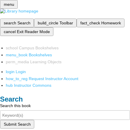
menu
search
Search
build_circle
Toolbar
fact_check
Homework
cancel
Exit Reader Mode
school
Campus Bookshelves
menu_book
Bookshelves
perm_media
Learning Objects
login
Login
how_to_reg
Request Instructor Account
hub
Instructor Commons
Search
Search this book
Submit Search