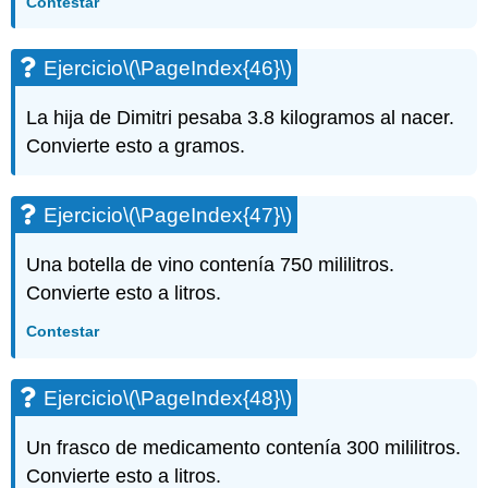
Contestar
Ejercicio
\(\PageIndex{46}\)
La hija de Dimitri pesaba 3.8 kilogramos al nacer.
Convierte esto a gramos.
Ejercicio
\(\PageIndex{47}\)
Una botella de vino contenía 750 mililitros.
Convierte esto a litros.
Contestar
Ejercicio
\(\PageIndex{48}\)
Un frasco de medicamento contenía 300 mililitros.
Convierte esto a litros.