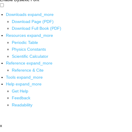
Downloads
expand_more
Download Page (PDF)
Download Full Book (PDF)
Resources
expand_more
Periodic Table
Physics Constants
Scientific Calculator
Reference
expand_more
Reference & Cite
Tools
expand_more
Help
expand_more
Get Help
Feedback
Readability
x