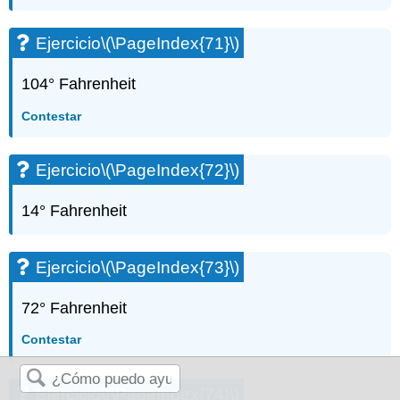
Ejercicio
\(\PageIndex{71}\)
104° Fahrenheit
Contestar
Ejercicio
\(\PageIndex{72}\)
14° Fahrenheit
Ejercicio
\(\PageIndex{73}\)
72° Fahrenheit
Contestar
Ejercicio
\(\PageIndex{74}\)