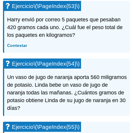
Ejercicio
\(\PageIndex{53}\)
Harry envió por correo 5 paquetes que pesaban
420 gramos cada uno. ¿Cuál fue el peso total de
los paquetes en kilogramos?
Contestar
Ejercicio
\(\PageIndex{54}\)
Un vaso de jugo de naranja aporta 560 miligramos
de potasio. Linda bebe un vaso de jugo de
naranja todas las mañanas. ¿Cuántos gramos de
potasio obtiene Linda de su jugo de naranja en 30
días?
Ejercicio
\(\PageIndex{55}\)