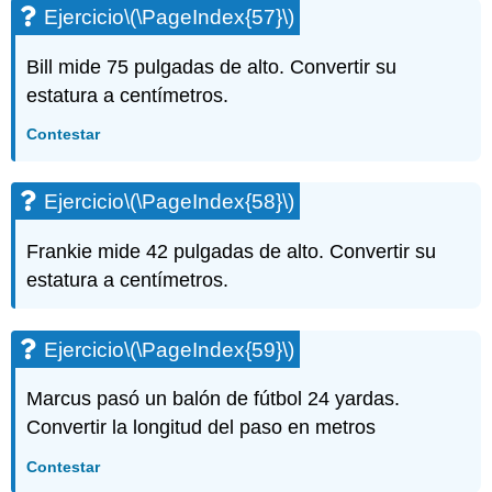
Ejercicio
\(\PageIndex{57}\)
Bill mide 75 pulgadas de alto. Convertir su
estatura a centímetros.
Contestar
Ejercicio
\(\PageIndex{58}\)
Frankie mide 42 pulgadas de alto. Convertir su
estatura a centímetros.
Ejercicio
\(\PageIndex{59}\)
Marcus pasó un balón de fútbol 24 yardas.
Convertir la longitud del paso en metros
Contestar