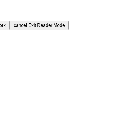
ork
cancel
Exit Reader Mode