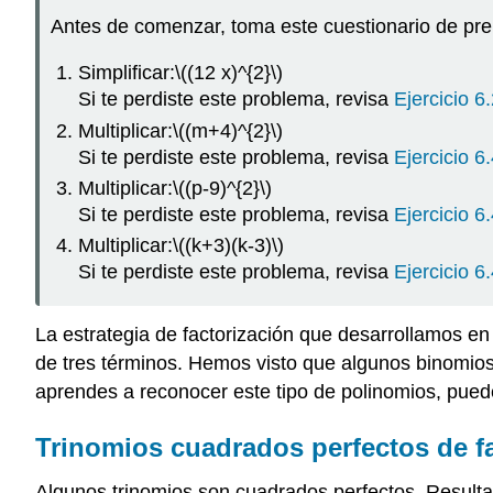
Antes de comenzar, toma este cuestionario de pre
Simplificar:
\((12 x)^{2}\)
Si te perdiste este problema, revisa
Ejercicio 6
Multiplicar:
\((m+4)^{2}\)
Si te perdiste este problema, revisa
Ejercicio 6
Multiplicar:
\((p-9)^{2}\)
Si te perdiste este problema, revisa
Ejercicio 6
Multiplicar:
\((k+3)(k-3)\)
Si te perdiste este problema, revisa
Ejercicio 6
La estrategia de factorización que desarrollamos en
de tres términos. Hemos visto que algunos binomios 
aprendes a reconocer este tipo de polinomios, pued
Trinomios cuadrados perfectos de f
Algunos trinomios son cuadrados perfectos. Resulta