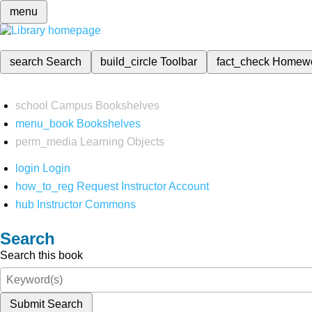
menu
search
Search
build_circle
Toolbar
fact_check
Homew
school
Campus Bookshelves
menu_book
Bookshelves
perm_media
Learning Objects
login
Login
how_to_reg
Request Instructor Account
hub
Instructor Commons
Search
Search this book
Submit Search