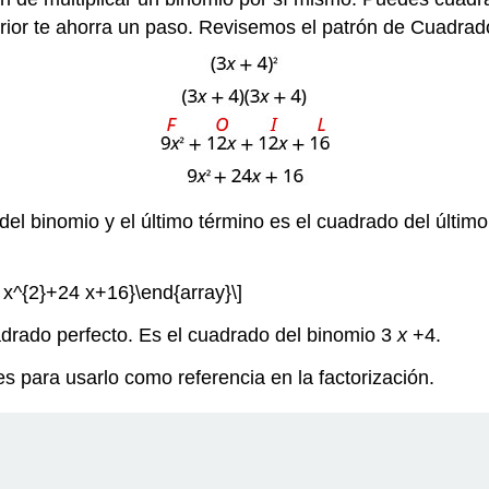
erior te ahorra un paso. Revisemos el patrón de Cuadra
del binomio y el último término es el cuadrado del último
{9 x^{2}+24 x+16}\end{array}\]
adrado perfecto. Es el cuadrado del binomio 3
x
+4.
 para usarlo como referencia en la factorización.