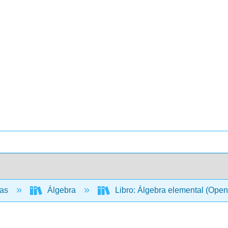
cas
Álgebra
Libro: Álgebra elemental (Ope