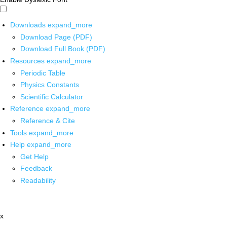
Downloads
expand_more
Download Page (PDF)
Download Full Book (PDF)
Resources
expand_more
Periodic Table
Physics Constants
Scientific Calculator
Reference
expand_more
Reference & Cite
Tools
expand_more
Help
expand_more
Get Help
Feedback
Readability
x