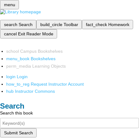
menu
search
Search
build_circle
Toolbar
fact_check
Homework
cancel
Exit Reader Mode
school
Campus Bookshelves
menu_book
Bookshelves
perm_media
Learning Objects
login
Login
how_to_reg
Request Instructor Account
hub
Instructor Commons
Search
Search this book
Submit Search