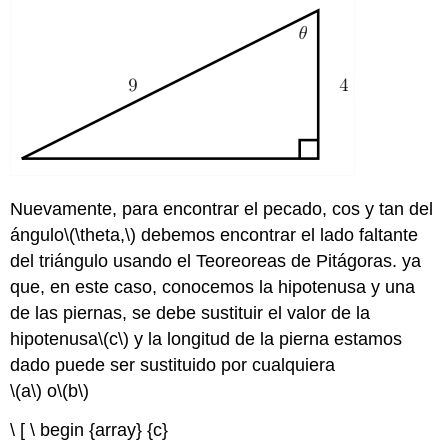
Nuevamente, para encontrar el pecado, cos y tan del
ángulo
\(\theta,\)
debemos encontrar el lado faltante
del triángulo usando el Teoreoreas de Pitágoras. ya
que, en este caso, conocemos la hipotenusa y una
de las piernas, se debe sustituir el valor de la
hipotenusa
\(c\)
y la longitud de la pierna estamos
dado puede ser sustituido por cualquiera
\(a\)
o
\(b\)
\ [ \ begin {array} {c}