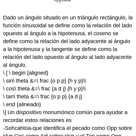
Dado un ángulo situado en un triángulo rectángulo, la
función sinusoidal se define como la relación del lado
opuesto al ángulo a la hipotenusa, el coseno se
define como la relación del lado adyacente al ángulo
a la hipotenusa y la tangente se define como la
relación del lado opuesto al ángulo al lado adyacente
al ángulo.
\ [ \ begin {aligned}
\ sin\ theta &=\ frac {o p p} {h y p}\\
\ cos\ theta &=\ frac {a d j} {h y p}\\
\ tan\ theta &=\ frac {o p p} {a d j}
\ end {alineado}
\] Un dispositivo monumónico común para ayudar a
recordar estos relaciones es
-Sohcahtoa-que identifica el pecado como Opp sobre