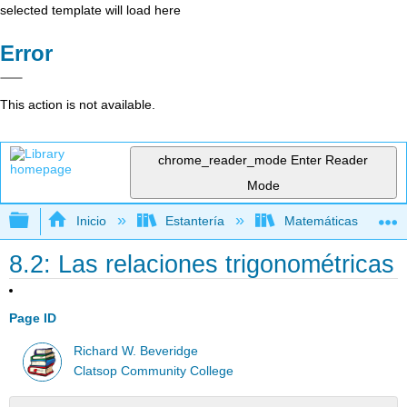
selected template will load here
Error
This action is not available.
chrome_reader_mode
Enter Reader
Mode
Expandir/contraer jerarquía global
Inicio
Estantería
Matemáticas
8.2: Las relaciones trigonométricas
Page ID
Richard W. Beveridge
Clatsop Community College