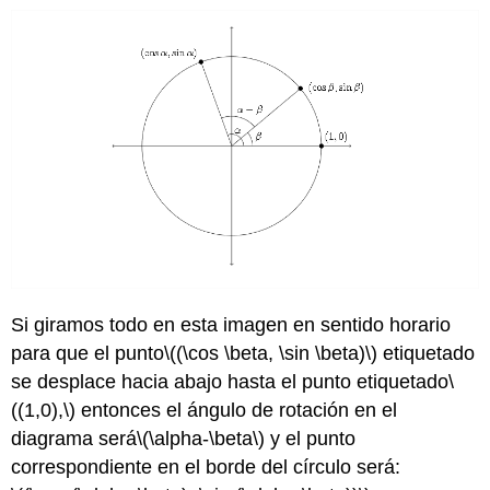
Si giramos todo en esta imagen en sentido horario
para que el punto
\((\cos \beta, \sin \beta)\)
etiquetado
se desplace hacia abajo hasta el punto etiquetado
\
((1,0),\)
entonces el ángulo de rotación en el
diagrama será
\(\alpha-\beta\)
y el punto
correspondiente en el borde del círculo será: