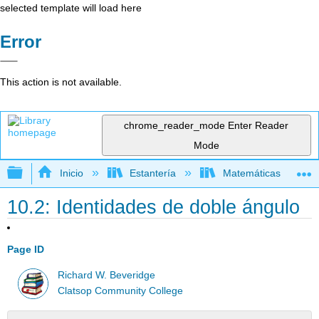
selected template will load here
Error
This action is not available.
chrome_reader_mode
Enter Reader
Mode
Expandir/contraer jerarquía global
Inicio
Estantería
Matemáticas
10.2: Identidades de doble ángulo
Page ID
Richard W. Beveridge
Clatsop Community College