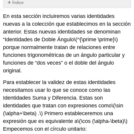
Índice
Sin
encabezados
En esta sección incluiremos varias identidades
nuevas a la colección que establecimos en la sección
anterior. Estas nuevas identidades se denominan
“Identidades de Doble Ángulo
\(^{\prime \prime}\)
porque normalmente tratan de relaciones entre
funciones trigonométricas de un ángulo particular y
funciones de “dos veces” o el doble del ángulo
original.
Para establecer la validez de estas identidades
necesitamos usar lo que se conoce como las
Identidades Suma y Diferencia. Estas son
identidades que tratan con expresiones como
\(\sin
(\alpha+\beta) .\)
Primero estableceremos una
expresión que es equivalente a
\(\cos (\alpha-\beta)\)
Empecemos con el círculo unitario: