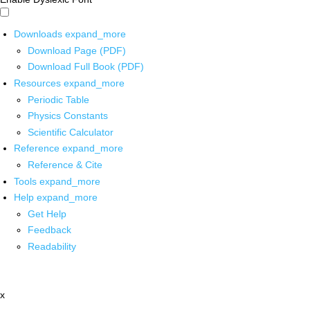
Downloads
expand_more
Download Page (PDF)
Download Full Book (PDF)
Resources
expand_more
Periodic Table
Physics Constants
Scientific Calculator
Reference
expand_more
Reference & Cite
Tools
expand_more
Help
expand_more
Get Help
Feedback
Readability
x