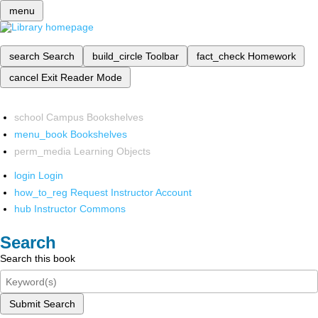
menu
search
Search
build_circle
Toolbar
fact_check
Homework
cancel
Exit Reader Mode
school
Campus Bookshelves
menu_book
Bookshelves
perm_media
Learning Objects
login
Login
how_to_reg
Request Instructor Account
hub
Instructor Commons
Search
Search this book
Submit Search