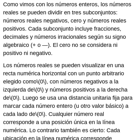
Como vimos con los números enteros, los números
reales se pueden dividir en tres subconjuntos:
números reales negativos, cero y números reales
positivos. Cada subconjunto incluye fracciones,
decimales y números irracionales según su signo
algebraico (+ o —). El cero no se considera ni
positivo ni negativo.
Los números reales se pueden visualizar en una
recta numérica horizontal con un punto arbitrario
elegido como
\(0\)
, con números negativos a la
izquierda de
\(0\)
y números positivos a la derecha
de
\(0\)
. Luego se usa una distancia unitaria fija para
marcar cada número entero (u otro valor básico) a
cada lado de
\(0\)
. Cualquier número real
corresponde a una posición única en la línea
numérica. Lo contrario también es cierto: Cada
ubicación en la línea numérica corresponde