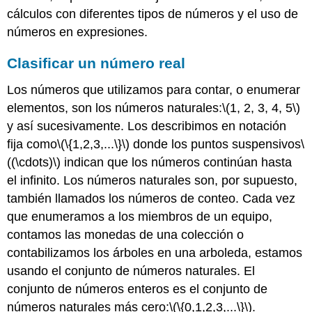
cálculos con diferentes tipos de números y el uso de
números en expresiones.
Clasificar un número real
Los números que utilizamos para contar, o enumerar
elementos, son los números naturales:
\(1, 2, 3, 4, 5\)
y así sucesivamente. Los describimos en notación
fija como
\(\{1,2,3,...\}\)
donde los puntos suspensivos
\
((\cdots)\)
indican que los números continúan hasta
el infinito. Los números naturales son, por supuesto,
también llamados los números de conteo. Cada vez
que enumeramos a los miembros de un equipo,
contamos las monedas de una colección o
contabilizamos los árboles en una arboleda, estamos
usando el conjunto de números naturales. El
conjunto de números enteros es el conjunto de
números naturales más cero:
\(\{0,1,2,3,...\}\)
.