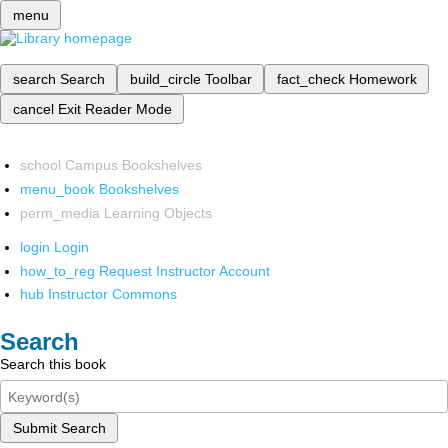
menu
search
Search
build_circle
Toolbar
fact_check
Homework
cancel
Exit Reader Mode
school
Campus Bookshelves
menu_book
Bookshelves
perm_media
Learning Objects
login
Login
how_to_reg
Request Instructor Account
hub
Instructor Commons
Search
Search this book
Submit Search