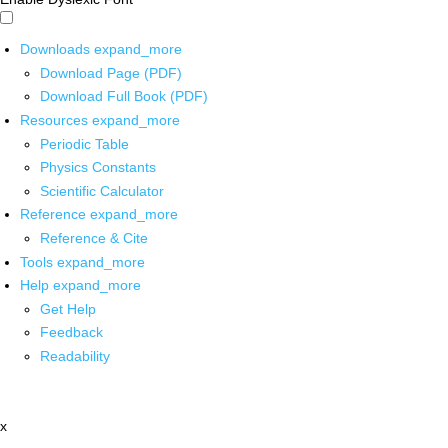
Downloads
expand_more
Download Page (PDF)
Download Full Book (PDF)
Resources
expand_more
Periodic Table
Physics Constants
Scientific Calculator
Reference
expand_more
Reference & Cite
Tools
expand_more
Help
expand_more
Get Help
Feedback
Readability
x