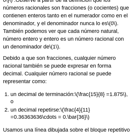
números racionales son fracciones (o cocientes) que
contienen enteros tanto en el numerador como en el
denominador, y el denominador nunca lo es
\(0\)
.
También podemos ver que cada número natural,
número entero y entero es un número racional con
un denominador de
\(1\)
.
Debido a que son fracciones, cualquier número
racional también se puede expresar en forma
decimal. Cualquier número racional se puede
representar como:
un decimal de terminación:
\(\frac{15}{8} =1.875\)
,
o
un decimal repetirse:
\(\frac{4}{11}
=0.36363636\cdots = 0.\bar{36}\)
Usamos una línea dibujada sobre el bloque repetitivo