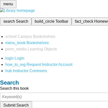
menu
search
Search
build_circle
Toolbar
fact_check
Homew
school
Campus Bookshelves
menu_book
Bookshelves
perm_media
Learning Objects
login
Login
how_to_reg
Request Instructor Account
hub
Instructor Commons
Search
Search this book
Submit Search