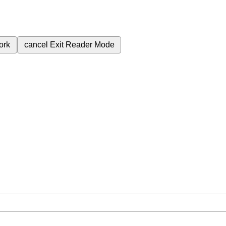
ork
cancel
Exit Reader Mode