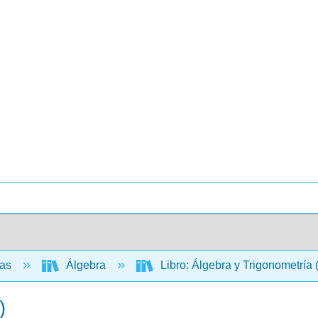
cas
Álgebra
Libro: Álgebra y Trigonometría
)