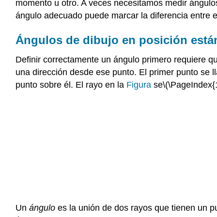
momento u otro. A veces necesitamos medir ángulos
ángulo adecuado puede marcar la diferencia entre e
Ángulos de dibujo en posición está
Definir correctamente un ángulo primero requiere 
una dirección desde ese punto. El primer punto se l
punto sobre él. El rayo en la
Figura
se
\(\PageIndex{1
Un
ángulo
es la unión de dos rayos que tienen un pu