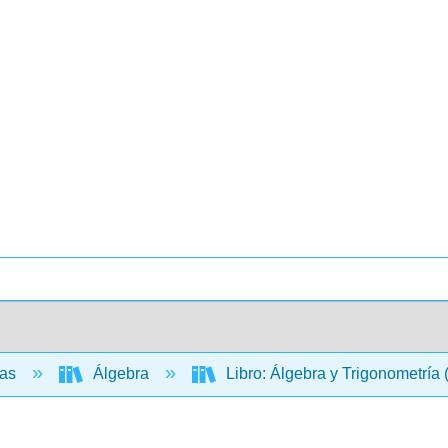
cas
Álgebra
Libro: Álgebra y Trigonometría