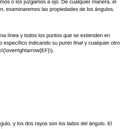
mos o los juzgamos a ojo. De cualquier manera, el
ón, examinaremos las propiedades de los ángulos.
una línea y todos los puntos que se extienden en
yo específico indicando su
punto final
y cualquier otro
o
\(\overrightarrow{EF}\)
.
gulo, y los dos rayos son los lados del ángulo. El