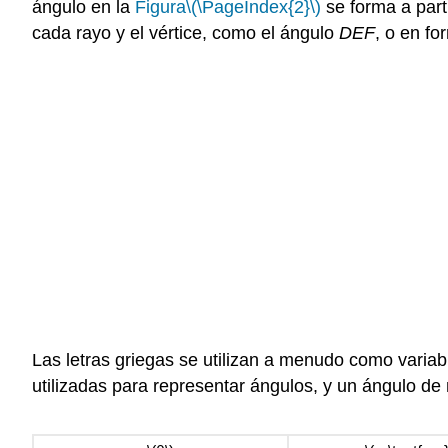
ángulo en la
Figura
\(\PageIndex{2}\)
se forma a part
cada rayo y el vértice, como el ángulo
DEF
, o en f
Las letras griegas se utilizan a menudo como varia
utilizadas para representar ángulos, y un ángulo d