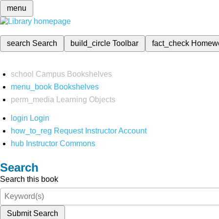
menu
search
Search
build_circle
Toolbar
fact_check
Homew
school
Campus Bookshelves
menu_book
Bookshelves
perm_media
Learning Objects
login
Login
how_to_reg
Request Instructor Account
hub
Instructor Commons
Search
Search this book
Submit Search