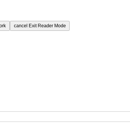
ork
cancel
Exit Reader Mode