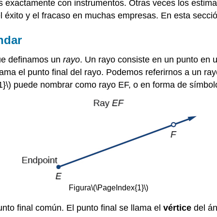
 exactamente con instrumentos. Otras veces los estima
l éxito y el fracaso en muchas empresas. En esta secci
ndar
que definamos un
rayo
. Un rayo consiste en un punto en 
lama el punto final del rayo. Podemos referirnos a un ra
}\)
puede nombrar como rayo EF, o en forma de símbol
Figura
\(\PageIndex{1}\)
nto final común. El punto final se llama el
vértice
del án