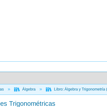
cas
Álgebra
Libro: Álgebra y Trigonometría
nes Trigonométricas