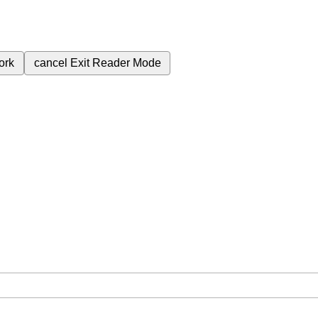
ork
cancel
Exit Reader Mode