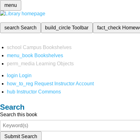
menu
search
Search
build_circle
Toolbar
fact_check
Homew
school
Campus Bookshelves
menu_book
Bookshelves
perm_media
Learning Objects
login
Login
how_to_reg
Request Instructor Account
hub
Instructor Commons
Search
Search this book
Submit Search