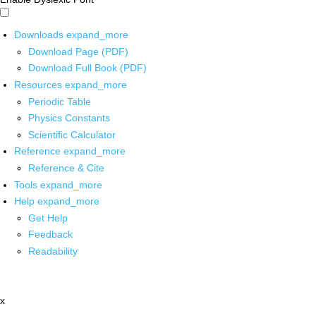
Downloads
expand_more
Download Page (PDF)
Download Full Book (PDF)
Resources
expand_more
Periodic Table
Physics Constants
Scientific Calculator
Reference
expand_more
Reference & Cite
Tools
expand_more
Help
expand_more
Get Help
Feedback
Readability
x