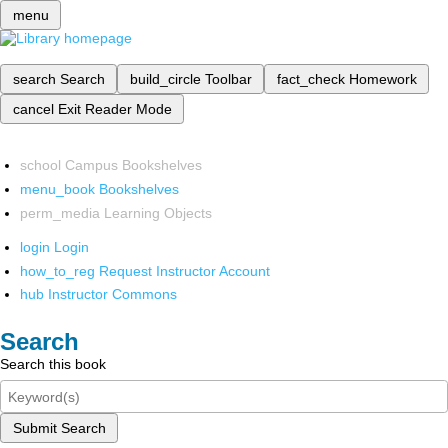
menu
search
Search
build_circle
Toolbar
fact_check
Homework
cancel
Exit Reader Mode
school
Campus Bookshelves
menu_book
Bookshelves
perm_media
Learning Objects
login
Login
how_to_reg
Request Instructor Account
hub
Instructor Commons
Search
Search this book
Submit Search