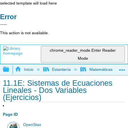
selected template will load here
Error
This action is not available.
chrome_reader_mode
Enter Reader
Mode
Expandir/contraer jerarquía global
Inicio
Estantería
Matemáticas
11.1E: Sistemas de Ecuaciones
Lineales - Dos Variables
(Ejercicios)
Page ID
OpenStax